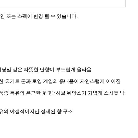
인 또는 스펙이 변경 될 수 있습니다.
리당밀 같은 따뜻한 단향이 부드럽게 올라옴
한 요거트 톤과 토양 계열의 흙내음이 자연스럽게 이어짐
품종 특유의 은근한 꽃 향·허브 뉘앙스가 가볍게 스치듯 남
유의 야생적이지만 정제된 향 구조