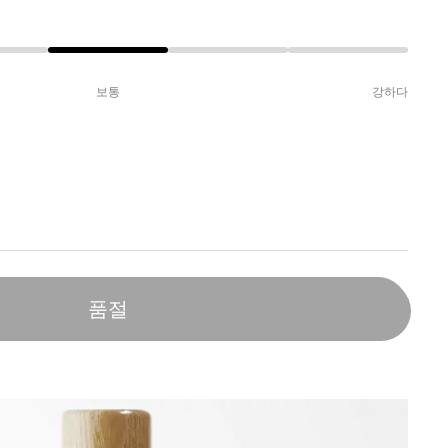
보통
강하다
품절