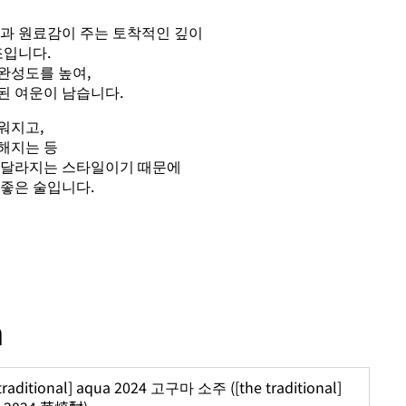
음과 원료감이 주는 토착적인 깊이
조입니다.
완성도를 높여,
된 여운이 남습니다.
워지고,
해지는 등
 달라지는 스타일이기 때문에
 좋은 술입니다.
n
 traditional] aqua 2024 고구마 소주 ([the traditional]