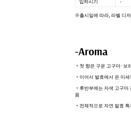
입하시기
-
※출시일에 따라, 라벨 디자
-Aroma
・첫 향은 구운 고구마·보
・이어서 발효에서 온 미세
・후반부에는 자색 고구마 
음
・전체적으로 자연 발효 특