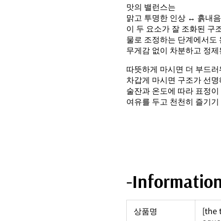
맛의 밸런스는
맑고 투명한 인상 ↔ 흙내
이 두 요소가 잘 조화된 구
물로 조정하는 단계에서도 
무게감 없이 차분하고 정제
따뜻하게 마시면 더 부드러
차갑게 마시면 구조가 선명
술잔과 온도에 따라 표정이
여유를 두고 천천히 즐기기
-Informatio
상품명
[the