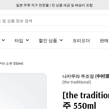
일본 주류 직구 전문몰 / 전 상품 세금 및 배송비 포함
타입
할인 상품
프리오더
판매
 고구마 소주 550ml
나카무라 주조장 (中村酒
[the traditional]
[the tradi
주 550ml