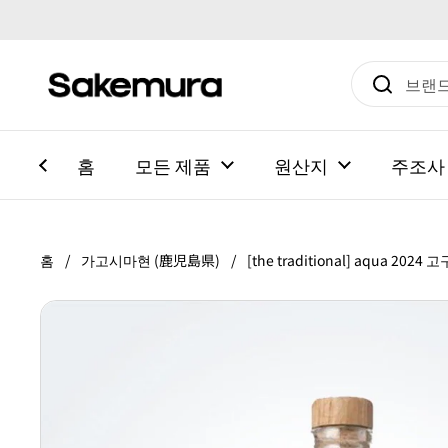
본문으로 건너뛰기
홈
모든 제품
원산지
주조사
홈
/
가고시마현 (鹿児島県)
/
[the traditional] aqua 2024