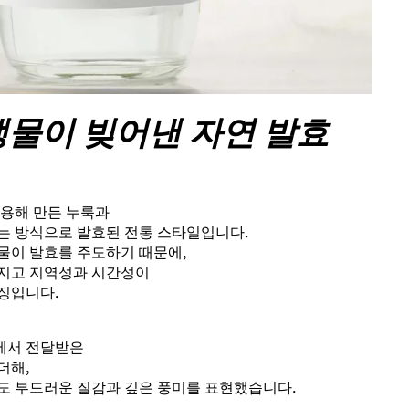
생물이 빚어낸 자연 발효
활용해 만든 누룩과
는 방식으로 발효된 전통 스타일입니다.
물이 발효를 주도하기 때문에,
지고 지역성과 시간성이
징입니다.
에서 전달받은
더해,
도 부드러운 질감과 깊은 풍미를 표현했습니다.