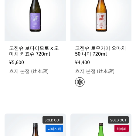
고젠슈 보다이모토 x 오
고젠슈 토우가이 오마치
마치 키죠슈 720ml
50 나마 720ml
¥5,600
¥4,400
츠지 본점 (辻本店)
츠지 본점 (辻本店)
SOLD OUT
SOLD OUT
나마자케
히이레