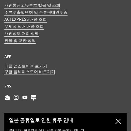
개인통관고유부호 발급 및 조회
주류수출업면허 및 주류판매연수증
ACI EXPRESS 배송 조회
우체국 택배 배송 조회
개인정보 처리 정책
환불 및 교환 정책
APP
애플 앱스토어 바로가기
구글 플레이스토어 바로가기
SNS
Email
Instagram
YouTube
일본 공휴일로 인한 휴무 안내
닫기
8월 11일 화요일은 산의 날로 일본 공휴일 입니다.