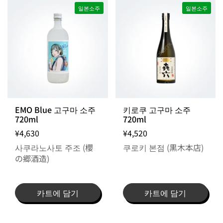
일본소주
일본소주
출고일 지정 불가 / 주문 후 입고 제품
출고일 지정 불가 / 주문 후 입고 제품
EMO Blue 고구마 소주
키로쿠 고구마 소주
720ml
720ml
¥4,630
¥4,520
사쿠라노사토 주조 (櫻
쿠로키 본점 (黒木本店)
の郷酒造)
카트에 담기
카트에 담기