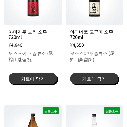
야마자루 보리 소주
야마네코 고구마 소주
720ml
720ml
¥4,640
¥4,650
오스즈야마 증류소 (尾
오스즈야마 증류소 (尾
鈴山蒸留所)
鈴山蒸留所)
카트에 담기
카트에 담기
일본소주
일본소주