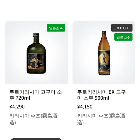
일본소주
SOLD OUT
일본소주
출고일 지정 불가 / 주문 후 입고 제품
쿠로키리시마 고구마 소
쿠로키리시마 EX 고구
주 720ml
마 소주 900ml
¥4,290
¥4,150
키리시마 주조(霧島酒
키리시마 주조(霧島酒
造)
造)