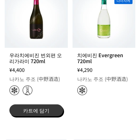
나마자케
우라치에비진 번외편 오
치에비진 Evergreen
리가라미 720ml
720ml
¥4,400
¥4,290
나카노 주조 (中野酒造)
나카노 주조 (中野酒造)
카트에 담기