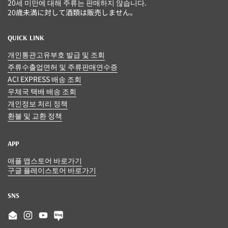
20세 미만에 대해 주류는 판매하지 않습니다.
20歳未満に対して酒類は販売しません。
QUICK LINK
개인통관고유부호 발급 및 조회
주류수출업면허 및 주류판매연수증
ACI EXPRESS 배송 조회
우체국 택배 배송 조회
개인정보 처리 정책
환불 및 교환 정책
APP
애플 앱스토어 바로가기
구글 플레이스토어 바로가기
SNS
Email
Instagram
YouTube