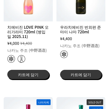
치에비진 LOVE PINK 오
우라치에비진 번외편 준
리가라미 720ml (병입
마이 나마 720ml
일 2025.11)
¥4,400
¥4,000
¥4,400
나카노 주조 (中野酒造)
나카노 주조 (中野酒造)
카트에 담기
카트에 담기
나마자케
SOLD OUT