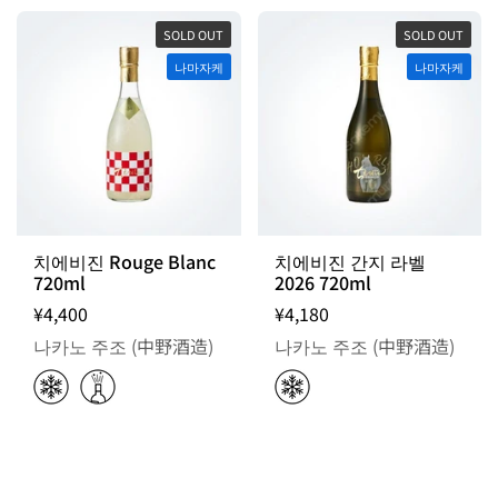
SOLD OUT
SOLD OUT
나마자케
나마자케
치에비진 Rouge Blanc
치에비진 간지 라벨
720ml
2026 720ml
¥4,400
¥4,180
나카노 주조 (中野酒造)
나카노 주조 (中野酒造)