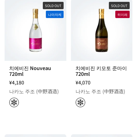
SOLD OUT
SOLD OUT
나마자케
히이레
치에비진 Nouveau
치에비진 키모토 준마이
720ml
720ml
¥4,180
¥4,070
나카노 주조 (中野酒造)
나카노 주조 (中野酒造)