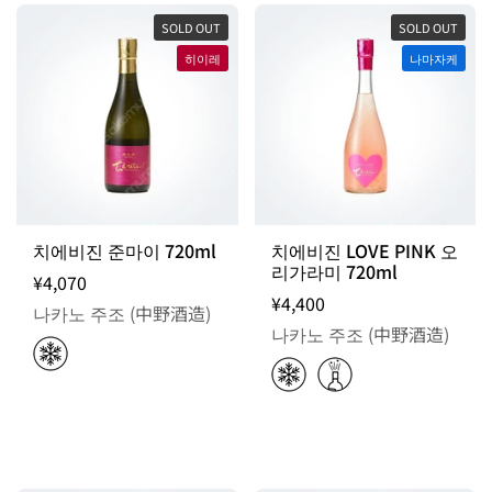
SOLD OUT
SOLD OUT
히이레
나마자케
치에비진 준마이 720ml
치에비진 LOVE PINK 오
리가라미 720ml
¥4,070
¥4,400
나카노 주조 (中野酒造)
나카노 주조 (中野酒造)