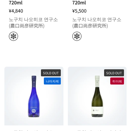
720ml
720ml
¥4,840
¥5,500
노구치 나오히코 연구소
노구치 나오히코 연구소
(農口尚彦研究所)
(農口尚彦研究所)
SOLD OUT
SOLD OUT
나마자케
히이레