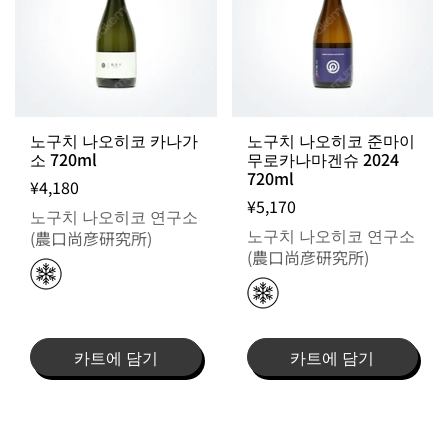
노구치 나오히코 카나가
노구치 나오히코 준마이
소 720ml
무로카나마겐슈 2024
720ml
¥4,180
¥5,170
노구치 나오히코 연구소
노구치 나오히코 연구소
(農口尚彦研究所)
(農口尚彦研究所)
카트에 담기
카트에 담기