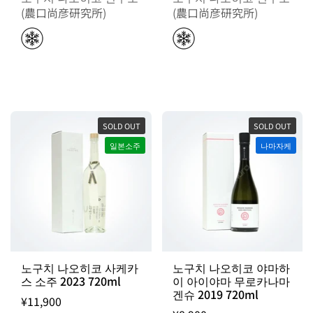
(農口尚彦研究所)
(農口尚彦研究所)
SOLD OUT
SOLD OUT
일본소주
나마자케
노구치 나오히코 사케카
노구치 나오히코 야마하
스 소주 2023 720ml
이 아이야마 무로카나마
겐슈 2019 720ml
¥11,900