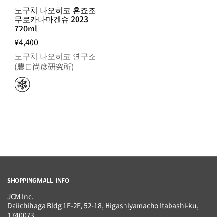
노구치 나오히코 혼죠조
무로카나마겐슈 2023
720ml
¥4,400
노구치 나오히코 연구소
(農口尚彦研究所)
SHOPPINGMALL INFO
JCM Inc.
Daiichihaga Bldg 1F-2F, 52-18, Higashiyamacho Itabashi-ku,
1740073