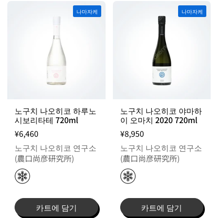
나마자케
나마자케
노구치 나오히코 하루노
노구치 나오히코 야마하
시보리타테 720ml
이 오마치 2020 720ml
¥6,460
¥8,950
노구치 나오히코 연구소
노구치 나오히코 연구소
(農口尚彦研究所)
(農口尚彦研究所)
카트에 담기
카트에 담기