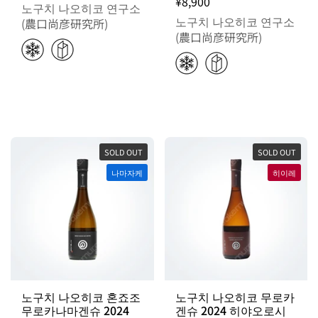
¥8,900
노구치 나오히코 연구소
노구치 나오히코 연구소
(農口尚彦研究所)
(農口尚彦研究所)
SOLD OUT
SOLD OUT
나마자케
히이레
노구치 나오히코 혼죠조
노구치 나오히코 무로카
무로카나마겐슈 2024
겐슈 2024 히야오로시