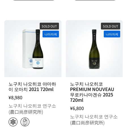
SOLD OUT
SOLD OUT
나마자케
나마자케
노구치 나오히코 야마하
노구치 나오히코
이 오마치 2021 720ml
PREMIUM NOUVEAU
무로카나마겐슈 2025
¥8,980
720ml
노구치 나오히코 연구소
¥6,800
(農口尚彦研究所)
노구치 나오히코 연구소
(農口尚彦研究所)