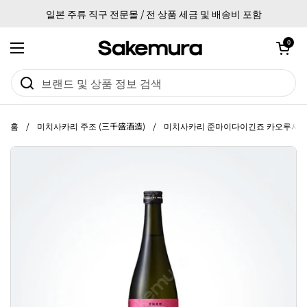
본문으로 건너뛰기
일본 주류 직구 전문몰 / 전 상품 세금 및 배송비 포함
카트 열기
0
메뉴 열기
홈
/
미치사카리 주조 (三千盛酒造)
/
미치사카리 준마이다이긴죠 카오루시보리