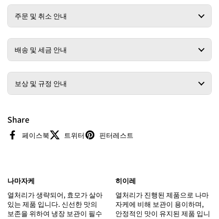
주문 및 취소 안내
배송 및 세금 안내
보상 및 규정 안내
Share
페이스북
트위터
핀터레스트
나마자케
히이레
열처리가 생략되어, 효모가 살아
열처리가 진행된 제품으로 나마
있는 제품 입니다. 신선한 맛의
자케에 비해 보관이 용이하며,
보존을 위하여 냉장 보관이 필수
안정적인 맛이 유지된 제품 입니