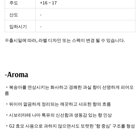
주도
+16 ~ 17
산도
-
입하시기
-
※출시일에 따라, 라벨 디자인 또는 스펙이 변경 될 수 있습니다.
-Aroma
・복숭아를 연상시키는 화사하고 경쾌한 과실 향이 선명하게 피어오
름
・뒤이어 깔끔하게 정리되는 깨끗하고 샤프한 향의 흐름
・시보리타테 나마 특유의 신선함과 생동감 있는 향 인상
・G2 효모 사용으로 과하지 않으면서도 또렷한 '향 중심' 구조를 형성