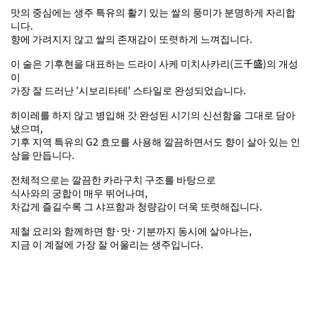
맛의 중심에는 생주 특유의 활기 있는 쌀의 풍미가 분명하게 자리합
니다.
향에 가려지지 않고 쌀의 존재감이 또렷하게 느껴집니다.
이 술은 기후현을 대표하는 드라이 사케 미치사카리(三千盛)의 개성
이
가장 잘 드러난 '시보리타테' 스타일로 완성되었습니다.
히이레를 하지 않고 병입해 갓 완성된 시기의 신선함을 그대로 담아
냈으며,
기후 지역 특유의 G2 효모를 사용해 깔끔하면서도 향이 살아 있는 인
상을 만듭니다.
전체적으로는 깔끔한 카라구치 구조를 바탕으로
식사와의 궁합이 매우 뛰어나며,
차갑게 즐길수록 그 샤프함과 청량감이 더욱 또렷해집니다.
제철 요리와 함께하면 향·맛·기분까지 동시에 살아나는,
지금 이 계절에 가장 잘 어울리는 생주입니다.