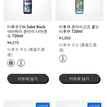
미후쿠 I'm Sake Rock
미후쿠 준마이긴죠 콜드
야마하이 준마이 나마겐
미후쿠 720ml
슈 720ml
¥3,960
¥4,070
미후쿠 주조 (美冨久酒
미후쿠 주조 (美冨久酒
造)
造)
카트에 담기
카트에 담기
나마자케
나마자케