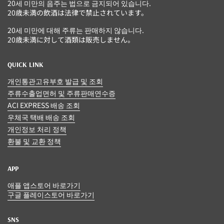
20세 미만의 음주는 법으로 금지되어 있습니다.
20歳未満の飲酒は法律で禁止されています。
20세 미만에 대해 주류는 판매하지 않습니다.
20歳未満に対して酒類は販売しません。
QUICK LINK
개인통관고유부호 발급 및 조회
주류수출업면허 및 주류판매연수증
ACI EXPRESS 배송 조회
우체국 택배 배송 조회
개인정보 처리 정책
환불 및 교환 정책
APP
애플 앱스토어 바로가기
구글 플레이스토어 바로가기
SNS