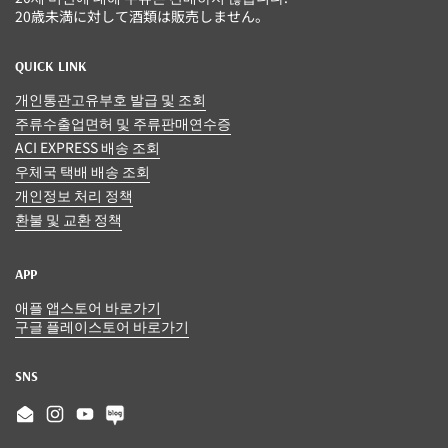
20歳未満に対して酒類は販売しません。
QUICK LINK
개인통관고유부호 발급 및 조회
주류수출업면허 및 주류판매연수증
ACI EXPRESS 배송 조회
우체국 택배 배송 조회
개인정보 처리 정책
환불 및 교환 정책
APP
애플 앱스토어 바로가기
구글 플레이스토어 바로가기
SNS
Email
Instagram
YouTube