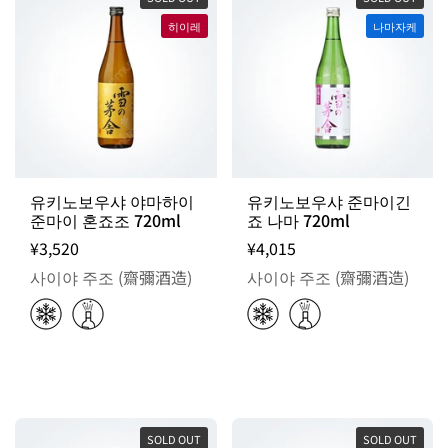
히이레
나마자케
유키노보우샤 야마하이
유키노보우샤 준마이긴
준마이 혼죠조 720ml
죠 나마 720ml
¥3,520
¥4,015
사이야 주조 (齋彌酒造)
사이야 주조 (齋彌酒造)
SOLD OUT
SOLD OUT