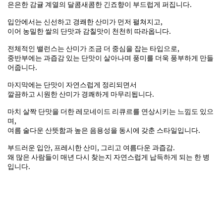
은은한 감귤 계열의 달콤새콤한 긴죠향이 부드럽게 퍼집니다.
입안에서는 신선하고 경쾌한 산미가 먼저 펼쳐지고,
이어 농밀한 쌀의 단맛과 감칠맛이 천천히 따라옵니다.
전체적인 밸런스는 산미가 조금 더 중심을 잡는 타입으로,
중반부에는 과즙감 있는 단맛이 살아나며 풍미를 더욱 풍부하게 만들
어줍니다.
마지막에는 단맛이 자연스럽게 정리되면서
깔끔하고 시원한 산미가 경쾌하게 마무리됩니다.
마치 살짝 단맛을 더한 레모네이드 리큐르를 연상시키는 느낌도 있으
며,
여름 술다운 산뜻함과 높은 음용성을 동시에 갖춘 스타일입니다.
부드러운 입안, 프레시한 산미, 그리고 여름다운 과즙감.
왜 많은 사람들이 매년 다시 찾는지 자연스럽게 납득하게 되는 한 병
입니다.