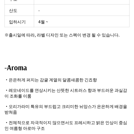
산도
-
입하시기
4월 ~
※출시일에 따라, 라벨 디자인 또는 스펙이 변경 될 수 있습니다.
-Aroma
・은은하게 퍼지는 감귤 계열의 달콤새콤한 긴죠향
・레모네이드를 연상시키는 산뜻한 시트러스 향과 부드러운 과실감
이 조화를 이룸
・오리가라미 특유의 부드럽고 크리미한 뉘앙스가 은은하게 배경을
받쳐줌
・전체적으로 자극적이지 않으면서도 프레시하고 밝은 인상이 중심
인 여름형 아로마 구조