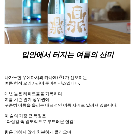
입안에서 터지는 여름의 산미
나가노현 우에다시의 카나에(
鼎)
가 선보이는
여름 한정 오리가라미 준마이긴죠입니다.
매년 높은 리피트율을 기록하며
여름 시즌 인기 상위권에
꾸준히 이름을 올리는 대표적인 여름 사케로 알려져 있습니다.
이 술의 가장 큰 특징은
"과실감 속 압도적으로 부드러운 질감"
향은 과하지 않게 차분하게 올라오며,