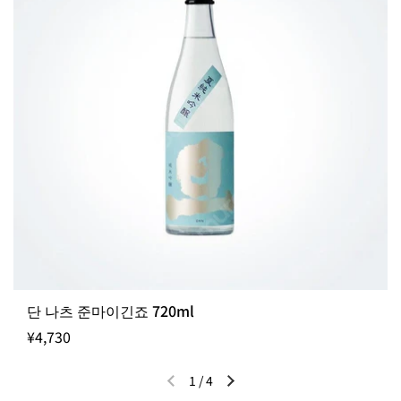
단 나츠 준마이긴죠 720ml
¥4,730
1
/
4
이전 슬라이드
다음 슬라이드