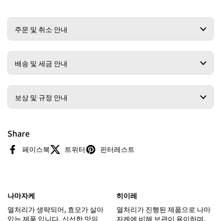
주문 및 취소 안내
배송 및 세금 안내
보상 및 규정 안내
Share
페이스북
트위터
핀터레스트
나마자케
히이레
열처리가 생략되어, 효모가 살아
열처리가 진행된 제품으로 나마
있는 제품 입니다. 신선한 맛의
자케에 비해 보관이 용이하며,