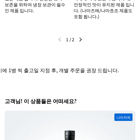
보존을 위하여 냉장 보관이 필수
안정적인 맛이 유지된 제품 입니
인 제품 입니다.
다. (나마즈메/나마쵸조 제품도
포함 됩니다.)
1
/
2
이전 슬라이드
다음 슬라이드
 1병 씩 출고일 지정 후, 개별 주문을 권장 드립니다.
고객님! 이 상품들은 어떠세요?
나마자케