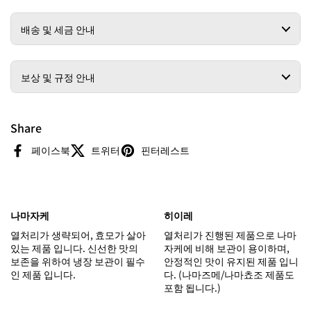
배송 및 세금 안내
보상 및 규정 안내
Share
페이스북
트위터
핀터레스트
나마자케
히이레
열처리가 생략되어, 효모가 살아
열처리가 진행된 제품으로 나마
있는 제품 입니다. 신선한 맛의
자케에 비해 보관이 용이하며,
보존을 위하여 냉장 보관이 필수
안정적인 맛이 유지된 제품 입니
인 제품 입니다.
다. (나마즈메/나마쵸조 제품도
포함 됩니다.)