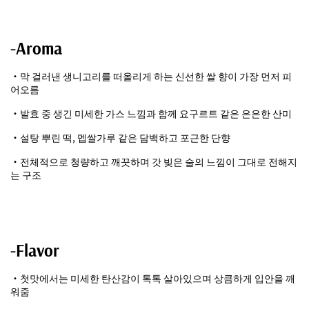
-Aroma
・막 걸러낸 생니고리를 떠올리게 하는 신선한 쌀 향이 가장 먼저 피
어오름
・발효 중 생긴 미세한 가스 느낌과 함께 요구르트 같은 은은한 산미
・설탕 뿌린 떡, 멥쌀가루 같은 담백하고 포근한 단향
・전체적으로 청량하고 깨끗하며 갓 빚은 술의 느낌이 그대로 전해지
는 구조
-Flavor
・첫맛에서는 미세한 탄산감이 톡톡 살아있으며 상큼하게 입안을 깨
워줌