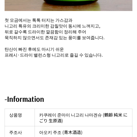
첫 모금에서는 톡톡 터지는 가스감과
니고리 특유의 크리미한 감칠맛이 동시에 느껴지고,
뒤로 갈수록 드라이한 깔끔함이 정리해 주어
묵직하지 않으면서도 존재감 있는 풍미를 보여줍니다.
탄산이 빠진 후에도 마시기 쉬운
프레시·드라이 밸런스형 니고리로 즐길 수 있습니다.
-Information
상품명
카쿠레이 준마이 니고리 나마겐슈 (鶴齢 純米 に
ごり 生原酒)
주조사
아오키 주조 (青木酒造)