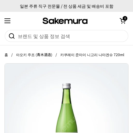
본문으로 건너뛰기
일본 주류 직구 전문몰 / 전 상품 세금 및 배송비 포함
카트 열기
0
메뉴 열기
홈
/
아오키 주조 (青木酒造)
/
카쿠레이 준마이 니고리 나마겐슈 720ml