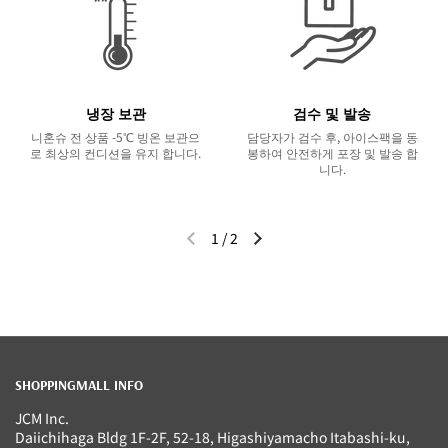
냉장 보관
검수 및 발송
니혼슈 전 상품 -5℃ 빙온 보관으
담당자가 검수 후, 아이스팩을 동
로 최상의 컨디션을 유지 합니다.
봉하여 안전하게 포장 및 발송 합
니다.
1
/
2
이전 슬라이드
다음 슬라이드
SHOPPINGMALL INFO
JCM Inc.
Daiichihaga Bldg 1F-2F, 52-18, Higashiyamacho Itabashi-ku,