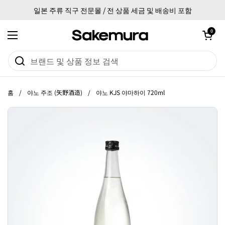
본문으로 건너뛰기
일본 주류 직구 전문몰 / 전 상품 세금 및 배송비 포함
카트 열기
0
메뉴 열기
홈
/
야노 주조 (矢野酒造)
/
야노 KJS 야마하이 720ml