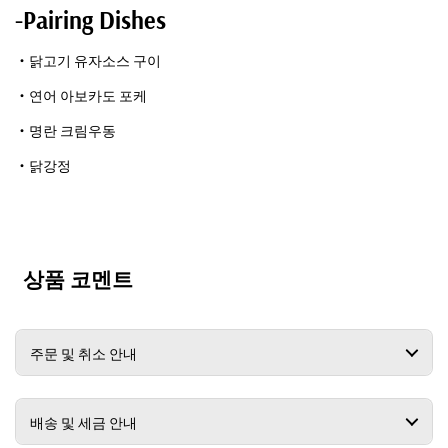
-Pairing Dishes
・닭고기 유자소스 구이
・연어 아보카도 포케
・명란 크림우동
・닭강정
상품 코멘트
주문 및 취소 안내
배송 및 세금 안내