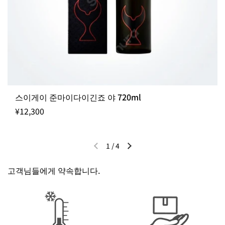
입고까지 약 3~7일 정도 소요될 수 있습니다.
출고일 지정 불가 / 주문 후 입고 제품
스이게이 준마이다이긴죠 야 720ml
¥12,300
1
/
4
이전 슬라이드
다음 슬라이드
고객님들에게 약속합니다.