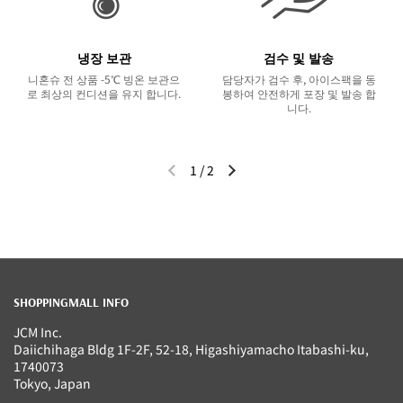
냉장 보관
검수 및 발송
니혼슈 전 상품 -5℃ 빙온 보관으
담당자가 검수 후, 아이스팩을 동
로 최상의 컨디션을 유지 합니다.
봉하여 안전하게 포장 및 발송 합
니다.
1
/
2
이전 슬라이드
다음 슬라이드
SHOPPINGMALL INFO
JCM Inc.
Daiichihaga Bldg 1F-2F, 52-18, Higashiyamacho Itabashi-ku,
1740073
Tokyo, Japan