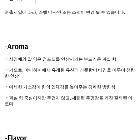
※출시일에 따라, 라벨 디자인 또는 스펙이 변경 될 수 있습니다.
-Aroma
・서양배와 잘 익은 청포도를 연상시키는 부드러운 과실 향
・키모토, 야마하이에서 유래한 유산의 산뜻함이 배경을 이루며 청량
한 인상
・미세한 가스감이 향의 입체감을 높여주는 경쾌한 방향성
・과실 향 중심이지만 무겁지 않고, 세련된 투명감을 가진 절제된 아
로마
-Flavor