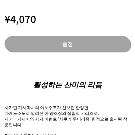
¥4,070
품절
활성하는 산미의 리듬
사가현 가시마시의 야노주조가 선보인 한정판.
다케노소노로 알려진 이 양조장의 실험적 시리즈로,
사가・가시마의 사케 이벤트 '사쿠라 투어리즘' 한정으로 출시된 작
품입니다.