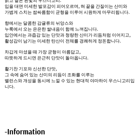
밝고 옅은 흰빛의 우스니고리.
입을 대면 미세한 발포감이 피어오르며, 혀 끝을 간질이는 산미와
가볍게 스치는 쌉싸름함이 균형을 이루어 시원하게 마무리됩니다.
향에서는 달콤한 감귤류의 뉘앙스와
누룩에서 오는 은은한 쌀내음이 함께 느껴집니다.
입안에서는 과즙감 있는 단맛과 청량한 산미가 리듬처럼 이어지고,
활성감이 남기는 미세한 탄산이 전체를 경쾌하게 정돈합니다.
차갑게 마셨을 때 가장 균형이 아름답고,
따뜻하게 드시면 은근히 단맛이 돌아옵니다.
활기찬 기포와 신선한 단맛,
그 속에 숨어 있는 산미의 리듬이 조화를 이루는
밸런스와 개성을 동시에 느낄 수 있는 현대적 야마하이 우스니고리입
니다.
-Information