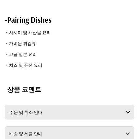
-Pairing Dishes
・
사시미 및 해산물 요리
・
가벼운 튀김류
・
고급 일본 요리
・
치즈 및 퓨전 요리
상품 코멘트
주문 및 취소 안내
배송 및 세금 안내