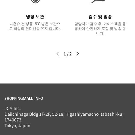
냉장 보관
검수 및 발송
니혼슈 전 상품 -5℃ 빙온 보관으
담당자가 검수 후, 아이스팩을 동
로 최상의 컨디션을 유지 합니다.
봉하여 안전하게 포장 및 발송 합
니다.
1
/
2
이전 슬라이드
다음 슬라이드
SHOPPINGMALL INFO
JCM Inc.
Daiichihaga Bldg 1F-2F, 52-18, Higashiyamacho Itabashi-ku,
1740073
Tokyo, Japan