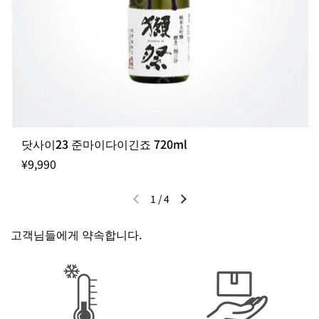
닷사이23 준마이다이긴죠 720ml
¥9,990
1
/
4
이전 슬라이드
다음 슬라이드
고객님들에게 약속합니다.