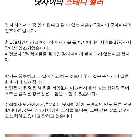
닷사이의
스테디 셀러
전 세계에서 가장 인기 많다고 할 수 있는 니혼슈 "닷사이 준마이다이
긴죠 23" 입니다.
총 168시간이라고 하는 정미 시간을 들여, 야마다니시키를 23%까지
깎아서 양조되었습니다.
이것보다 1% 정미율를 올리면 갈라져버려 쌀이 되지 않는다고 합니
다.
향기는 풍부하고, 과일이라고 하는 것보다 꽃과 같은 존재감의 달콤
한 향기가 느껴집니다.
입맛은 매우 옅은 혀 위를 저항없이 미끄러져 흘러 넣는 것처럼 목에
흐르는 감각은 청류같은 느낌을 느낄 수 있습니다.
주식회사 닷사이에서, “우리는 닷사이 23에 표면적인 맛도 물론 요구
합니다만, 깊은 곳에서 다양한 표정을 보이는, 그런 깊은 맛을 요구하
고 노력하고 있다고 말하고 있습니다.