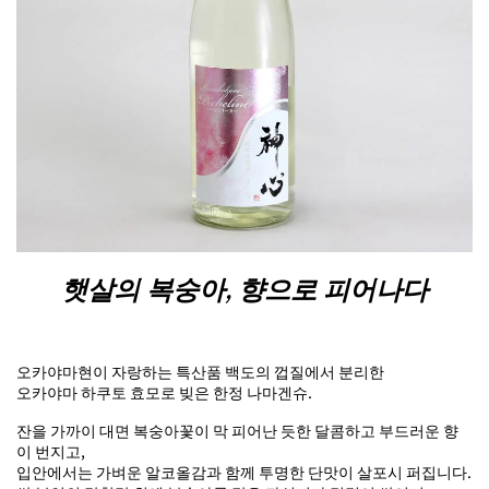
햇살의 복숭아, 향으로 피어나다
오카야마현이 자랑하는 특산품 백도의 껍질에서 분리한
오카야마 하쿠토 효모로 빚은 한정 나마겐슈.
잔을 가까이 대면 복숭아꽃이 막 피어난 듯한 달콤하고 부드러운 향
이 번지고,
입안에서는 가벼운 알코올감과 함께 투명한 단맛이 살포시 퍼집니다.