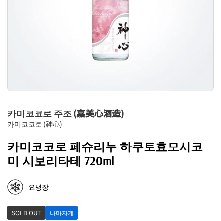
카미코코로 주조 (嘉美心酒造)
카미코코로 (神心)
카미코코로 페슈리누 하쿠토효모시코
미 시보리타테 720ml
요냉장
SOLD OUT
나마자케