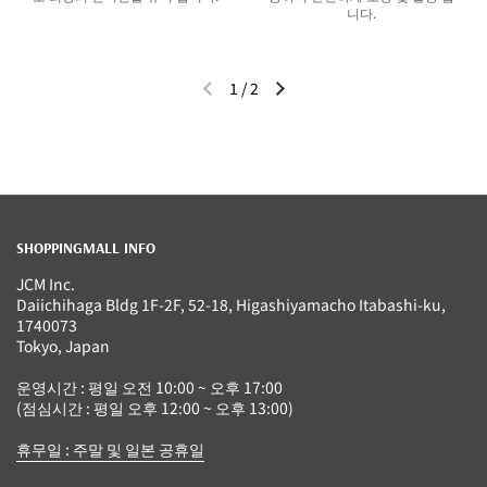
니다.
1
/
2
이전 슬라이드
다음 슬라이드
SHOPPINGMALL INFO
JCM Inc.
Daiichihaga Bldg 1F-2F, 52-18, Higashiyamacho Itabashi-ku,
1740073
Tokyo, Japan
운영시간 : 평일 오전 10:00 ~ 오후 17:00
(점심시간 : 평일 오후 12:00 ~ 오후 13:00)
휴무일 : 주말 및 일본 공휴일