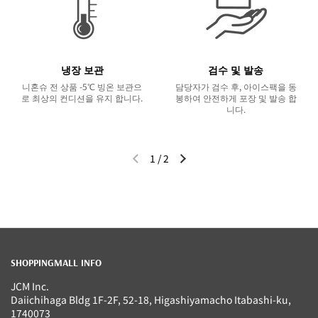
냉장 보관
검수 및 발송
니혼슈 전 상품 -5℃ 빙온 보관으
담당자가 검수 후, 아이스팩을 동
로 최상의 컨디션을 유지 합니다.
봉하여 안전하게 포장 및 발송 합
니다.
1
/
2
이전 슬라이드
다음 슬라이드
SHOPPINGMALL INFO
JCM Inc.
Daiichihaga Bldg 1F-2F, 52-18, Higashiyamacho Itabashi-ku,
1740073