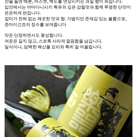
잔을 들면 메론, 머스캣, 백도를 연상시키는 과실 향이 퍼집니다.
입안에서는 야마다니시키 특유의 깊은 감칠맛과 함께 투명한 단맛이
은은하게 번집니다.
잡미가 전혀 없는 깨끗한 맛과 향. 가볍지만 존재감 있는 볼륨으로,
준마이긴죠의 정수를 보여줍니다
맛은 단정하면서도 풍성합니다.
여운은 길지 않고, 스르륵 사라져 깔끔함을 남깁니다.
일식이나, 담백한 해산물 요리와 특히 잘 어울립니다.