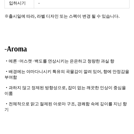
입하시기
-
※출시일에 따라, 라벨 디자인 또는 스펙이 변경 될 수 있습니다.
-Aroma
・메론·머스캣·백도를 연상시키는 은은하고 청량한 과실 향
・배경에는 야마다니시키 특유의 곡물감이 깔려 있어, 향에 안정감을
부여함
・과하지 않고 정제된 방향성으로, 잡미 없는 깨끗한 인상이 중심을
이룸
・전체적으로 맑고 절제된 아로마 구조, 경쾌함 속에 깊이를 지닌 향
기