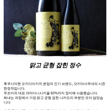
맑고 균형 잡힌 정수
후쿠시마현 오키다이키치 본점의 인기 브랜드, 갓키마사무네의 시즌
한정작입니다.
주조미의 대표 야마다니시키을 60%까지 정미해 사용했습니다.
짜내는 과정에서 가장 맑고 균형 잡힌 나카도리 부분만 모아 담았습
니다