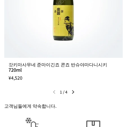
갓키마사무네 준마이긴죠 콘죠 반슈야마다니시키
720ml
¥4,520
1
/
4
이전 슬라이드
다음 슬라이드
고객님들에게 약속합니다.