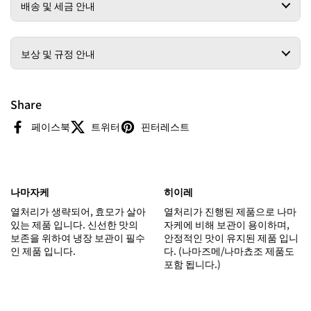
배송 및 세금 안내
보상 및 규정 안내
Share
페이스북
트위터
핀터레스트
나마자케
히이레
열처리가 생략되어, 효모가 살아
열처리가 진행된 제품으로 나마
있는 제품 입니다. 신선한 맛의
자케에 비해 보관이 용이하며,
보존을 위하여 냉장 보관이 필수
안정적인 맛이 유지된 제품 입니
인 제품 입니다.
다. (나마즈메/나마쵸조 제품도
포함 됩니다.)