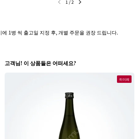
1
/
2
이전 슬라이드
다음 슬라이드
1병 씩 출고일 지정 후, 개별 주문을 권장 드립니다.
세
고객님! 이 상품들은 어떠세요?
히이레