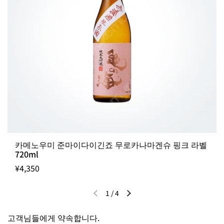
카메노우미 준마이다이긴죠 무로카나마겐슈 핑크 라벨
720ml
¥4,350
1
/
4
이전 슬라이드
다음 슬라이드
고객님들에게 약속합니다.