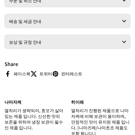
주문 및 취소 안내
배송 및 세금 안내
보상 및 규정 안내
Share
페이스북
트위터
핀터레스트
나마자케
히이레
열처리가 생략되어, 효모가 살아
열처리가 진행된 제품으로 나마
있는 제품 입니다. 신선한 맛의
자케에 비해 보관이 용이하며,
보존을 위하여 냉장 보관이 필수
안정적인 맛이 유지된 제품 입니
인 제품 입니다.
다. (나마즈메/나마쵸조 제품도
포함 됩니다.)