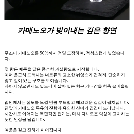
카메노오가 빚어내는 깊은 향연
주조미 카메노오를 50%까지 정밀 도정하여, 정성스럽게 빚었습니
다.
첫 향은 메론을 닮은 풍성한 과실향으로 시작합니다.
이어 은근히 드러나는 너트류의 고소한 뉘앙스가 겹쳐져, 단순하지
않고 깊이 있는 구조를 보여줍니다.
과하지 않으면서도 밀도감이 살아 있는 향은 기대감을 한층 끌어올립
니다.
입안에서는 점도를 느낄 만큼 부드럽고 매끄러운 질감이 펼쳐집니다.
단맛과 카메노오 특유의 진함과 유연한 산미가 겹겹이 드러납니다.
시간차로 이어지는 복합적인 전개는, 마치 다채로운 악상이 교차하는
듯한 인상을 남깁니다.
여운은 길고 진하게 이어집니다.