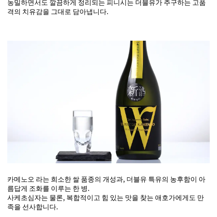
농밀하면서도 깔끔하게 정리되는 피니시는 더블유가 추구하는 고품
격의 치유감을 그대로 담아냅니다.
카메노오 라는 희소한 쌀 품종의 개성과, 더블유 특유의 농후함이 아
름답게 조화를 이루는 한 병.
사케초심자는 물론, 복합적이고 힘 있는 맛을 찾는 애호가에게도 만
족을 선사합니다.