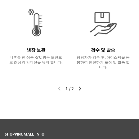
냉장 보관
검수 및 발송
니혼슈 전 상품 -5℃ 빙온 보관으
담당자가 검수 후, 아이스팩을 동
로 최상의 컨디션을 유지 합니다.
봉하여 안전하게 포장 및 발송 합
니다.
1
/
2
이전 슬라이드
다음 슬라이드
SHOPPINGMALL INFO