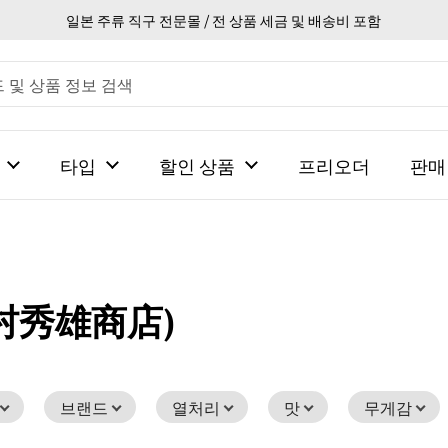
일본 주류 직구 전문몰 / 전 상품 세금 및 배송비 포함
타입
할인 상품
프리오더
판매
村秀雄商店)
브랜드
열처리
맛
무게감