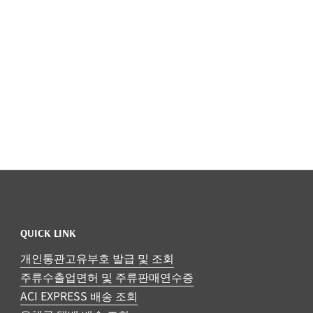
QUICK LINK
개인통관고유부호 발급 및 조회
주류수출업면허 및 주류판매연수증
ACI EXPRESS 배송 조회