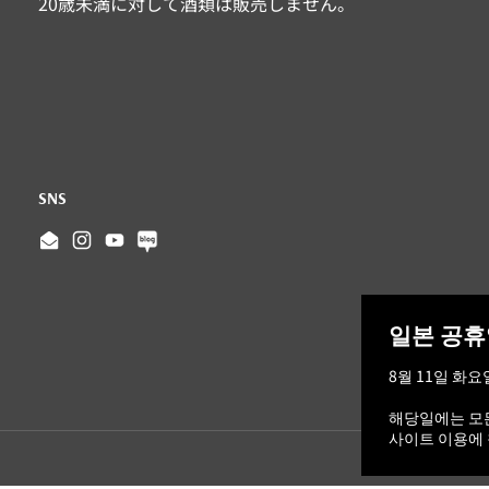
20歳未満に対して酒類は販売しません。
SNS
Email
Instagram
YouTube
일본 공휴
8월 11일 화
해당일에는 모든
사이트 이용에 