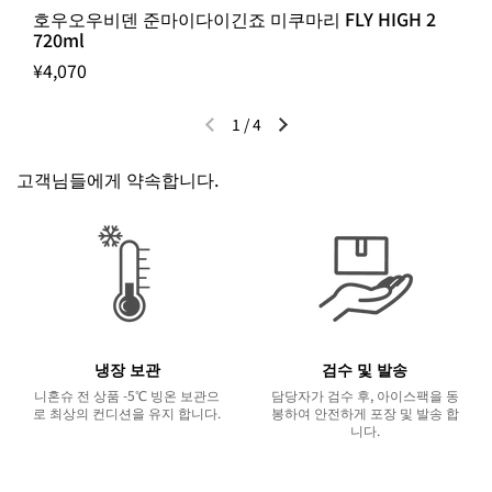
호우오우비덴 준마이다이긴죠 미쿠마리 FLY HIGH 2
720ml
¥4,070
1
/
4
이전 슬라이드
다음 슬라이드
고객님들에게 약속합니다.
냉장 보관
검수 및 발송
니혼슈 전 상품 -5℃ 빙온 보관으
담당자가 검수 후, 아이스팩을 동
로 최상의 컨디션을 유지 합니다.
봉하여 안전하게 포장 및 발송 합
니다.