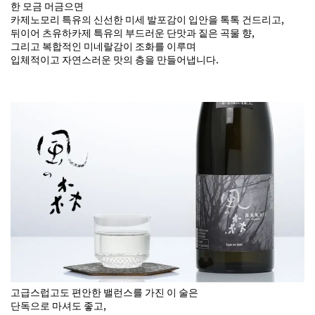
한 모금 머금으면
카제노모리 특유의 신선한 미세 발포감이 입안을 톡톡 건드리고,
뒤이어 츠유하카제 특유의 부드러운 단맛과 짙은 곡물 향,
그리고 복합적인 미네랄감이 조화를 이루며
입체적이고 자연스러운 맛의 층을 만들어냅니다.
고급스럽고도 편안한 밸런스를 가진 이 술은
단독으로 마셔도 좋고,