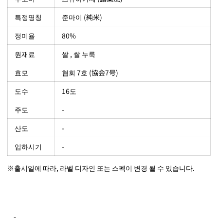
특정명칭
준마이 (純米)
정미율
80%
원재료
쌀 , 쌀 누룩
효모
협회 7호 (協会7号)
도수
16도
주도
-
산도
-
입하시기
-
※출시일에 따라, 라벨 디자인 또는 스펙이 변경 될 수 있습니다.