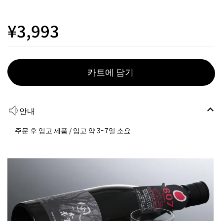
¥3,993
카트에 담기
안내
주문 후 입고 제품 / 입고 약 3~7일 소요