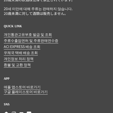
20세 미만에 대해 주류는 판매하지 않습니다.
20歳未満に対して酒類は販売しません。
QUICK LINK
개인통관고유부호 발급 및 조회
주류수출업면허 및 주류판매연수증
ACI EXPRESS 배송 조회
우체국 택배 배송 조회
개인정보 처리 정책
환불 및 교환 정책
APP
애플 앱스토어 바로가기
구글 플레이스토어 바로가기
SNS