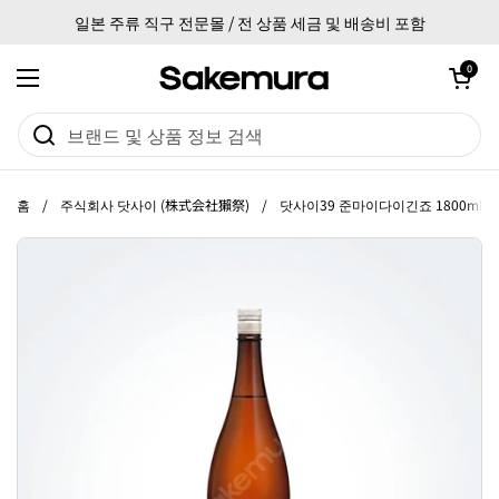
본문으로 건너뛰기
일본 주류 직구 전문몰 / 전 상품 세금 및 배송비 포함
카트 열기
0
메뉴 열기
홈
/
주식회사 닷사이 (株式会社獺祭)
/
닷사이39 준마이다이긴죠 1800ml