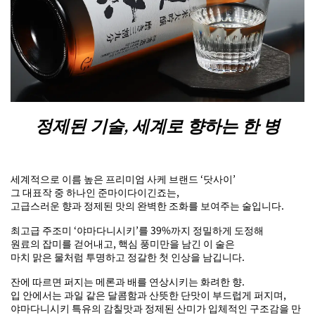
정제된 기술, 세계로 향하는 한 병
세계적으로 이름 높은 프리미엄 사케 브랜드 ‘닷사이’
그 대표작 중 하나인 준마이다이긴죠는,
고급스러운 향과 정제된 맛의 완벽한 조화를 보여주는 술입니다.
최고급 주조미 ‘야마다니시키’를 39%까지 정밀하게 도정해
원료의 잡미를 걷어내고, 핵심 풍미만을 남긴 이 술은
마치 맑은 물처럼 투명하고 정갈한 첫 인상을 남깁니다.
잔에 따르면 퍼지는 메론과 배를 연상시키는 화려한 향.
입 안에서는 과일 같은 달콤함과 산뜻한 단맛이 부드럽게 퍼지며,
야마다니시키 특유의 감칠맛과 정제된 산미가 입체적인 구조감을 만