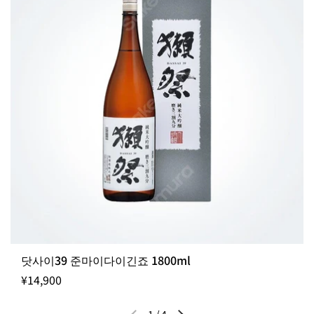
닷사이39 준마이다이긴죠 1800ml
¥14,900