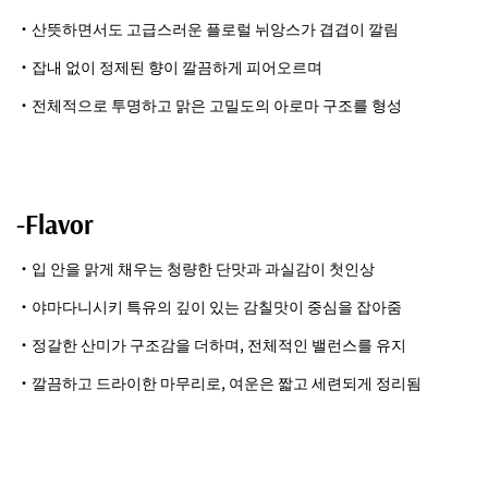
・산뜻하면서도 고급스러운 플로럴 뉘앙스가 겹겹이 깔림
・잡내 없이 정제된 향이 깔끔하게 피어오르며
・전체적으로 투명하고 맑은 고밀도의 아로마 구조를 형성
-Flavor
・입 안을 맑게 채우는 청량한 단맛과 과실감이 첫인상
・야마다니시키 특유의 깊이 있는 감칠맛이 중심을 잡아줌
・정갈한 산미가 구조감을 더하며, 전체적인 밸런스를 유지
・깔끔하고 드라이한 마무리로, 여운은 짧고 세련되게 정리됨