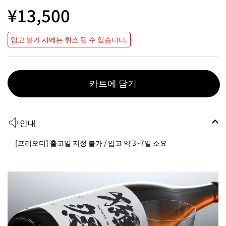
¥13,500
입고 불가 시에는 취소 될 수 있습니다.
카트에 담기
안내
[프리오더] 출고일 지정 불가 / 입고 약 3~7일 소요