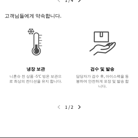
1
/
4
이전 슬라이드
다음 슬라이드
고객님들에게 약속합니다.
냉장 보관
검수 및 발송
니혼슈 전 상품 -5℃ 빙온 보관으
담당자가 검수 후, 아이스팩을 동
로 최상의 컨디션을 유지 합니다.
봉하여 안전하게 포장 및 발송 합
니다.
1
/
2
이전 슬라이드
다음 슬라이드