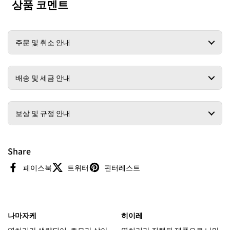
상품 코멘트
주문 및 취소 안내
배송 및 세금 안내
보상 및 규정 안내
Share
페이스북
트위터
핀터레스트
나마자케
히이레
열처리가 생략되어, 효모가 살아
열처리가 진행된 제품으로 나마