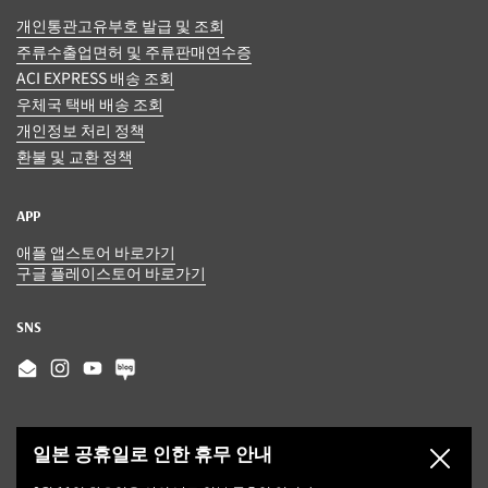
개인통관고유부호 발급 및 조회
주류수출업면허 및 주류판매연수증
ACI EXPRESS 배송 조회
우체국 택배 배송 조회
개인정보 처리 정책
환불 및 교환 정책
APP
애플 앱스토어 바로가기
구글 플레이스토어 바로가기
SNS
Email
Instagram
YouTube
일본 공휴일로 인한 휴무 안내
닫기