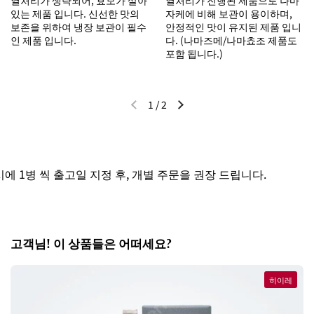
있는 제품 입니다. 신선한 맛의
자케에 비해 보관이 용이하며,
보존을 위하여 냉장 보관이 필수
안정적인 맛이 유지된 제품 입니
인 제품 입니다.
다. (나마즈메/나마쵸조 제품도
포함 됩니다.)
1
/
2
이전 슬라이드
다음 슬라이드
 1병 씩 출고일 지정 후, 개별 주문을 권장 드립니다.
고객님! 이 상품들은 어떠세요?
히이레