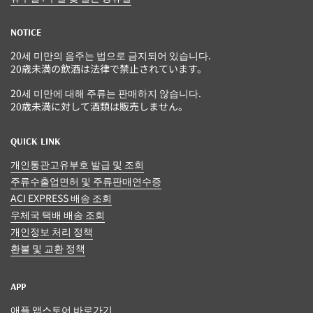
NOTICE
20세 미만의 음주는 법으로 금지되어 있습니다.
20歳未満の飲酒は法律で禁止されています。
20세 미만에 대해 주류는 판매하지 않습니다.
20歳未満に対して酒類は販売しません。
QUICK LINK
개인통관고유부호 발급 및 조회
주류수출업면허 및 주류판매연수증
ACI EXPRESS 배송 조회
우체국 택배 배송 조회
개인정보 처리 정책
환불 및 교환 정책
APP
애플 앱스토어 바로가기