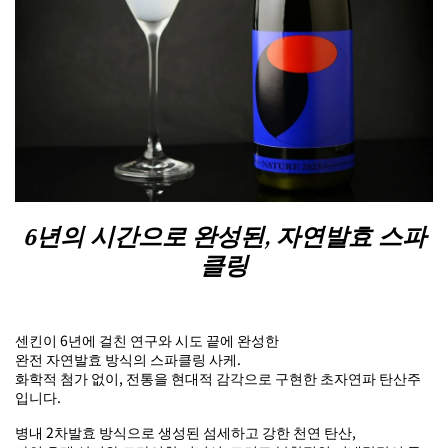
6년의 시간으로 완성된, 자연발효 스파
클링
센킨이 6년에 걸친 연구와 시도 끝에 완성한
완전 자연발효 방식의 스파클링 사케.
화학적 첨가 없이, 전통을 현대적 감각으로 구현한 초자연파 탄산주
입니다.
병내 2차발효 방식으로 생성된 섬세하고 강한 천연 탄산,