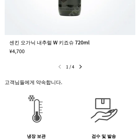
센킨 오가닉 내추럴 W 키죠슈 720ml
¥4,700
1
/
4
이전 슬라이드
다음 슬라이드
고객님들에게 약속합니다.
냉장 보관
검수 및 발송