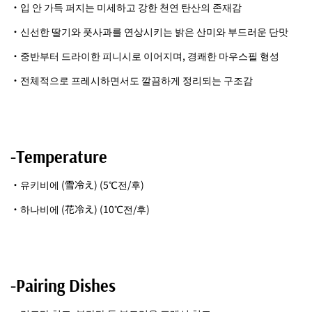
・입 안 가득 퍼지는 미세하고 강한 천연 탄산의 존재감
・신선한 딸기와 풋사과를 연상시키는 밝은 산미와 부드러운 단맛
・중반부터 드라이한 피니시로 이어지며, 경쾌한 마우스필 형성
・전체적으로 프레시하면서도 깔끔하게 정리되는 구조감
-Temperature
・유키비에 (雪冷え) (5℃전/후)
・하나비에 (花冷え) (10℃전/후)
-Pairing Dishes