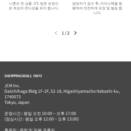
니혼슈 전 상품 -5℃ 빙온 보관으
담당자가 검수 후, 아이스팩을 동
로 최상의 컨디션을 유지 합니다.
봉하여 안전하게 포장 및 발송 합
니다.
1
/
2
이전 슬라이드
다음 슬라이드
SHOPPINGMALL INFO
JCM Inc.
Daiichihaga Bldg 1F-2F, 52-18, Higashiyamacho Itabashi-ku,
1740073
Tokyo, Japan
운영시간 : 평일 오전 10:00 ~ 오후 17:00
(점심시간 : 평일 오후 12:00 ~ 오후 13:00)
휴무일 : 주말 및 일본 공휴일