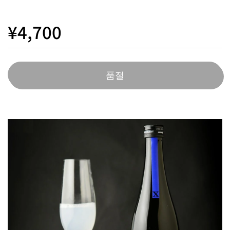
¥4,700
품절