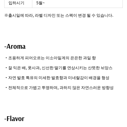
입하시기
5월~
※출시일에 따라, 라벨 디자인 또는 스펙이 변경 될 수 있습니다.
-Aroma
・조용하게 피어오르는 이소아밀계의 은은한 과일 향
・잘 익은 배, 풋사과, 신선한 딸기를 연상시키는 산뜻한 뉘앙스
・자연 발효 특유의 미세한 발효향과 미네랄감이 배경을 형성
・전체적으로 가볍고 투명하며, 과하지 않은 자연스러운 방향성
-Flavor