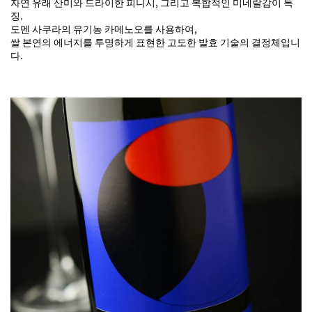
자연 유래 산미와 드라이한 피니시, 그리고 복합적인 미네랄감이 특
징.
도멘 사쿠라의 유기농 카메노오를 사용하여,
쌀 본연의 에너지를 투명하게 표현한 고도한 발효 기술의 결정체입니
다.