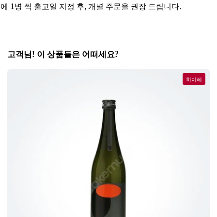
1병 씩 출고일 지정 후, 개별 주문을 권장 드립니다.
세
고객님! 이 상품들은 어떠세요?
히이레