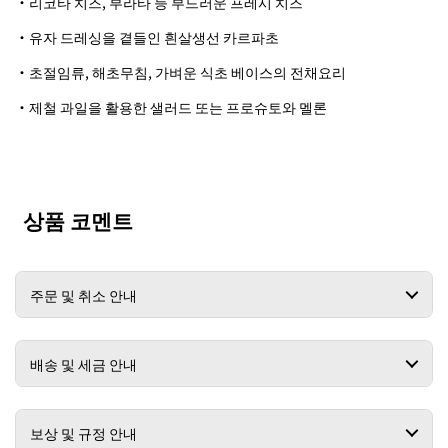
・리코타 치즈, 부라타 등 부드러운 프레시 치즈
・유자 드레싱을 곁들인 흰살생선 카르파초
・초절임류, 해초무침, 가벼운 식초 베이스의 전채요리
・제철 과일을 활용한 샐러드 또는 프로슈토와 멜론
상품 코멘트
주문 및 취소 안내
배송 및 세금 안내
보상 및 규정 안내