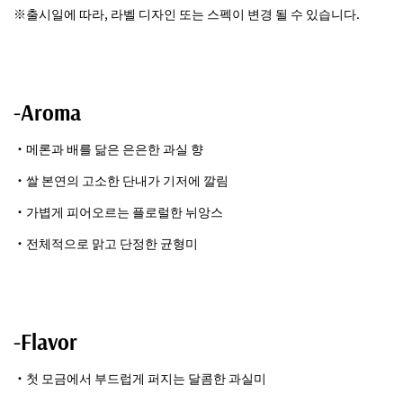
※출시일에 따라, 라벨 디자인 또는 스펙이 변경 될 수 있습니다.
-Aroma
・메론과 배를 닮은 은은한 과실 향
・쌀 본연의 고소한 단내가 기저에 깔림
・가볍게 피어오르는 플로럴한 뉘앙스
・전체적으로 맑고 단정한 균형미
-Flavor
・첫 모금에서 부드럽게 퍼지는 달콤한 과실미