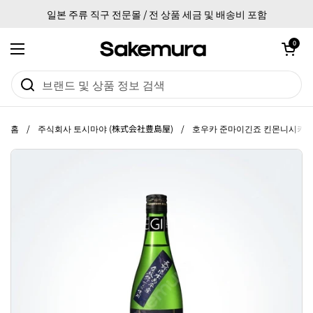
본문으로 건너뛰기
일본 주류 직구 전문몰 / 전 상품 세금 및 배송비 포함
카트 열기
0
메뉴 열기
홈
/
주식회사 토시마야 (株式会社豊島屋)
/
호우카 준마이긴죠 킨몬니시키 72