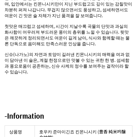
며, 입안에서는 킨몬니시키만이 지닌 부드럽고도 깊이 있는 감칠맛이
차분히 퍼져 나갑니다. 무겁지 않으면서도 풍성하고, 섬세하면서도
여운이 긴 맛은 술 자체가 지닌 품격을 잘 보여줍니다.
첫맛은 매끄럽고 섬세하며, 시간이 지날수록 곡물의 단맛과 과실의
화사함이 어우러져 부드러운 풍미의 층위를 느낄 수 있습니다. 뒷맛
은 깨끗하게 정리되면서도 여운이 길게 남아, 식사와 함께할 때는 물
론 단독으로 음미해도 만족스러운 인상을 줍니다.
신슈(나가노)의 자연과 토양이 길러낸 킨몬니시키의 매력을 여과 없
이 담아낸 이 술은, 계절 한정으로만 맛볼 수 있는 귀한 한 병. 섬세함
과 풍요로움이 공존하는, 신슈 사케의 정수를 보여주는 걸작이라 할
수 있습니다.
-Information
상품명
호우카 준마이긴죠 킨몬니시키 (豊香 純米吟醸