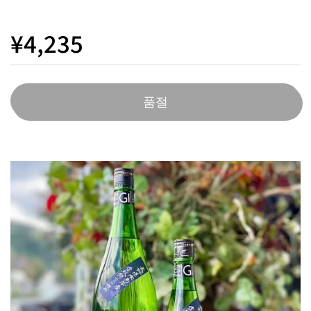
¥4,235
품절