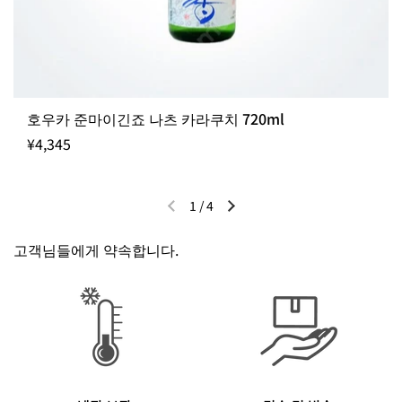
호우카 준마이긴죠 나츠 카라쿠치 720ml
¥4,345
1
/
4
이전 슬라이드
다음 슬라이드
고객님들에게 약속합니다.