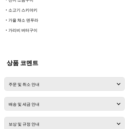
・소고기 스키야키
・가을 채소 덴푸라
・가리비 버터구이
상품 코멘트
주문 및 취소 안내
배송 및 세금 안내
보상 및 규정 안내