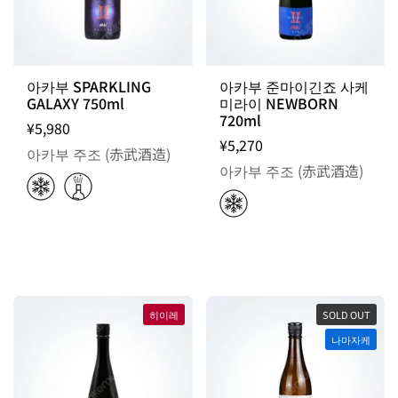
아카부 SPARKLING
아카부 준마이긴죠 사케
GALAXY 750ml
미라이 NEWBORN
720ml
¥5,980
¥5,270
아카부 주조 (赤武酒造)
아카부 주조 (赤武酒造)
히이레
SOLD OUT
나마자케