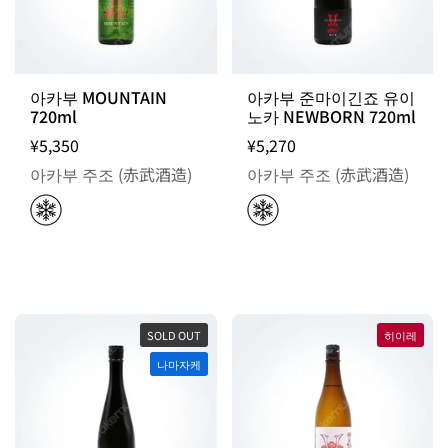
아카부 MOUNTAIN
아카부 준마이긴죠 유이
720ml
노카 NEWBORN 720ml
¥5,350
¥5,270
아카부 주조 (赤武酒造)
아카부 주조 (赤武酒造)
SOLD OUT
히이레
나마자케