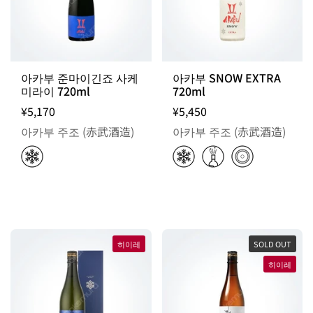
아카부 준마이긴죠 사케
아카부 SNOW EXTRA
미라이 720ml
720ml
¥5,170
¥5,450
아카부 주조 (赤武酒造)
아카부 주조 (赤武酒造)
히이레
SOLD OUT
히이레