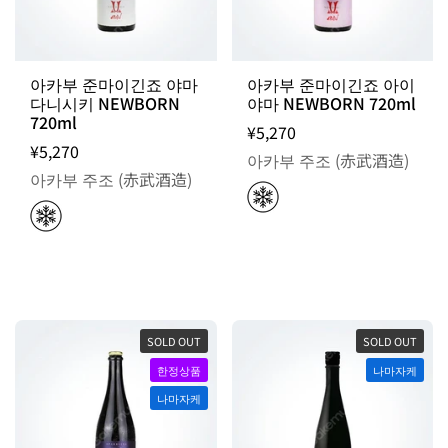
아카부 준마이긴죠 야마
아카부 준마이긴죠 아이
다니시키 NEWBORN
야마 NEWBORN 720ml
720ml
¥5,270
¥5,270
아카부 주조 (赤武酒造)
아카부 주조 (赤武酒造)
SOLD OUT
SOLD OUT
한정상품
나마자케
나마자케