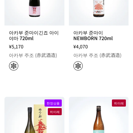
아카부 준마이긴죠 아이
아카부 준마이
야마 720ml
NEWBORN 720ml
¥5,170
¥4,070
아카부 주조 (赤武酒造)
아카부 주조 (赤武酒造)
한정상품
히이레
히이레