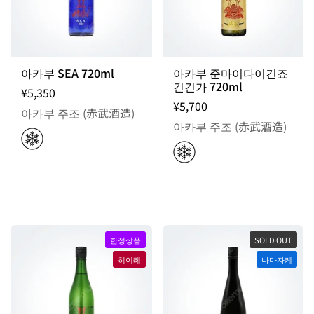
아카부 SEA 720ml
아카부 준마이다이긴죠
긴긴가 720ml
¥5,350
¥5,700
아카부 주조 (赤武酒造)
아카부 주조 (赤武酒造)
한정상품
SOLD OUT
히이레
나마자케