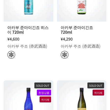
아카부 준마이긴죠 히스
아카부 준마이긴죠
이 720ml
720ml
¥4,600
¥4,290
아카부 주조 (赤武酒造)
아카부 주조 (赤武酒造)
SOLD OUT
SOLD OUT
한정상품
히이레
히이레