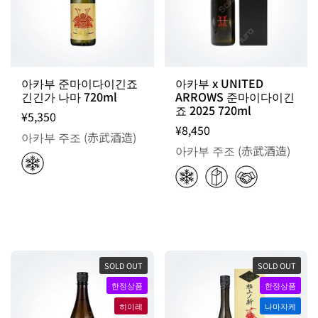
아카부 준마이다이긴죠
아카부 x UNITED
긴긴가 나마 720ml
ARROWS 준마이다이긴
죠 2025 720ml
¥5,350
¥8,450
아카부 주조 (赤武酒造)
아카부 주조 (赤武酒造)
SOLD OUT
SOLD OUT
한정상품
한정상품
히이레
나마자케