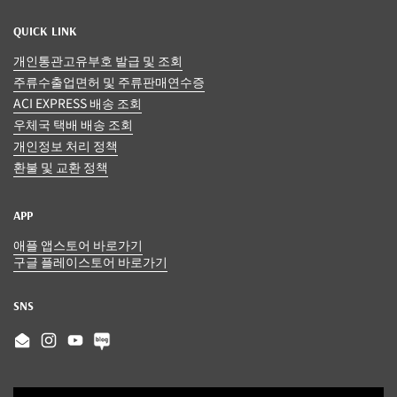
QUICK LINK
개인통관고유부호 발급 및 조회
주류수출업면허 및 주류판매연수증
ACI EXPRESS 배송 조회
우체국 택배 배송 조회
개인정보 처리 정책
환불 및 교환 정책
APP
애플 앱스토어 바로가기
구글 플레이스토어 바로가기
SNS
Email
Instagram
YouTube