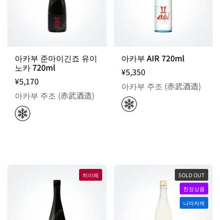
아카부 준마이긴죠 유이
아카부 AIR 720ml
노카 720ml
¥5,350
¥5,170
아카부 주조 (赤武酒造)
아카부 주조 (赤武酒造)
히이레
SOLD OUT
한정상품
나마자케