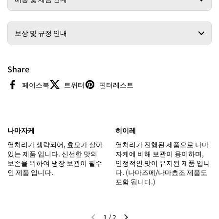
보상 및 규정 안내
Share
페이스북
트위터
핀터레스트
나마자케
히이레
열처리가 생략되어, 효모가 살아
열처리가 진행된 제품으로 나마
있는 제품 입니다. 신선한 맛의
자케에 비해 보관이 용이하며,
보존을 위하여 냉장 보관이 필수
안정적인 맛이 유지된 제품 입니
인 제품 입니다.
다. (나마즈메/나마쵸조 제품도
포함 됩니다.)
1
/
2