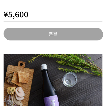
¥5,600
품절