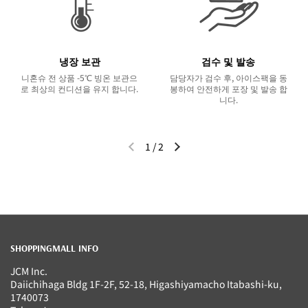
냉장 보관
검수 및 발송
니혼슈 전 상품 -5℃ 빙온 보관으
담당자가 검수 후, 아이스팩을 동
로 최상의 컨디션을 유지 합니다.
봉하여 안전하게 포장 및 발송 합
니다.
1
/
2
이전 슬라이드
다음 슬라이드
SHOPPINGMALL INFO
JCM Inc.
Daiichihaga Bldg 1F-2F, 52-18, Higashiyamacho Itabashi-ku,
1740073