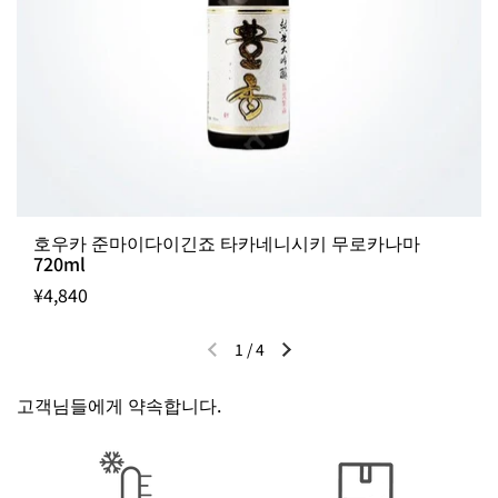
호우카 준마이다이긴죠 타카네니시키 무로카나마
720ml
¥4,840
1
/
4
이전 슬라이드
다음 슬라이드
고객님들에게 약속합니다.