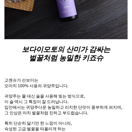
보다이모토의 산미가 감싸는
벌꿀처럼 농밀한 키죠슈
고젠슈가 선보이는
오마치 100% 사용의 귀양주입니다.
귀양주는 물 대신 술을 사용해 빚는 방식으로,
이 술 역시 그 특징이 잘 드러납니다.
입안에서는 귀양주다운 농밀하고 리치한 단맛이 풍부하게 퍼지며,
그 인상은 마치 벌꿀처럼 진하고 부드럽습니다.
특히 단순히 달기만 한 느낌이 아니라,
숙성된 고급 벌꿀을 떠올리게 하는