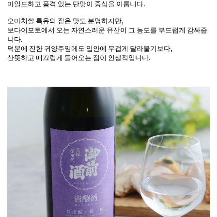
마일드하고 품격 있는 단맛이 중심을 이룹니다.
오마치쌀 특유의 짙은 맛도 분명하지만,
보다이모토에서 오는 자연스러운 유산이 그 농도를 부드럽게 감싸줍
니다.
덕분에 진한 귀양주임에도 입안에 무겁게 달라붙기보다,
산뜻하고 매끄럽게 들어오는 점이 인상적입니다.