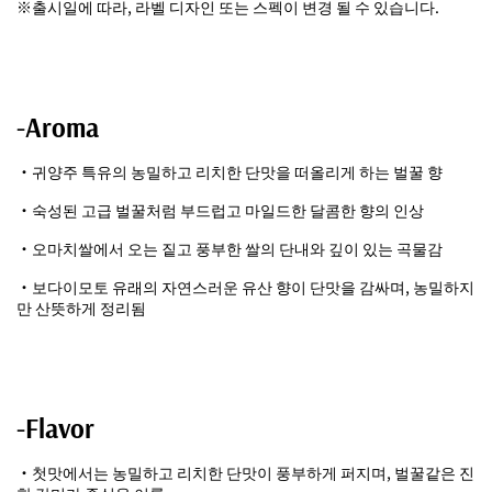
※출시일에 따라, 라벨 디자인 또는 스펙이 변경 될 수 있습니다.
-Aroma
・귀양주 특유의 농밀하고 리치한 단맛을 떠올리게 하는 벌꿀 향
・숙성된 고급 벌꿀처럼 부드럽고 마일드한 달콤한 향의 인상
・오마치쌀에서 오는 짙고 풍부한 쌀의 단내와 깊이 있는 곡물감
・보다이모토 유래의 자연스러운 유산 향이 단맛을 감싸며, 농밀하지
만 산뜻하게 정리됨
-Flavor
・첫맛에서는 농밀하고 리치한 단맛이 풍부하게 퍼지며, 벌꿀같은 진