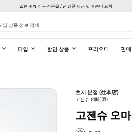
일본 주류 직구 전문몰 / 전 상품 세금 및 배송비 포함
타입
할인 상품
프리오더
판매
츠지 본점 (辻本店)
고젠슈 (御前酒)
고젠슈 오마치