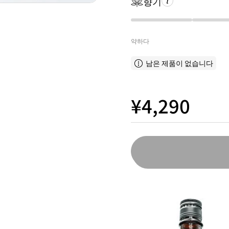
향기
약하다
남은 제품이 없습니다
¥4,290