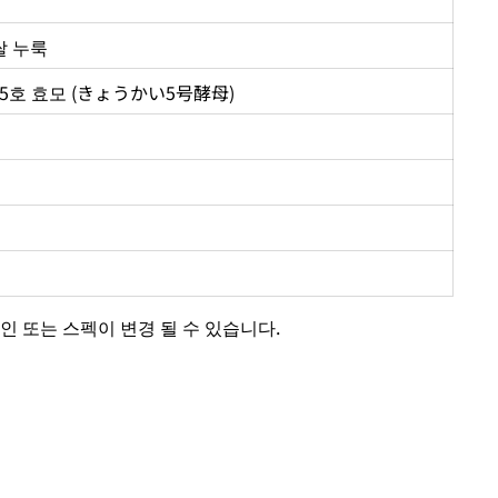
 쌀 누룩
 5호 효모 (きょうかい5号酵母)
인 또는 스펙이 변경 될 수 있습니다.