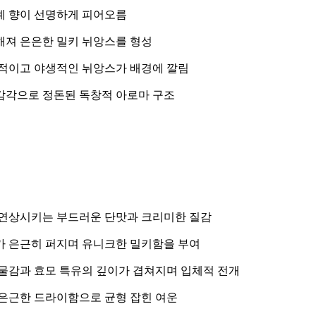
계 향이 선명하게 피어오름
져 은은한 밀키 뉘앙스를 형성
적이고 야생적인 뉘앙스가 배경에 깔림
감각으로 정돈된 독창적 아로마 구조
연상시키는 부드러운 단맛과 크리미한 질감
 은근히 퍼지며 유니크한 밀키함을 부여
물감과 효모 특유의 깊이가 겹쳐지며 입체적 전개
은근한 드라이함으로 균형 잡힌 여운