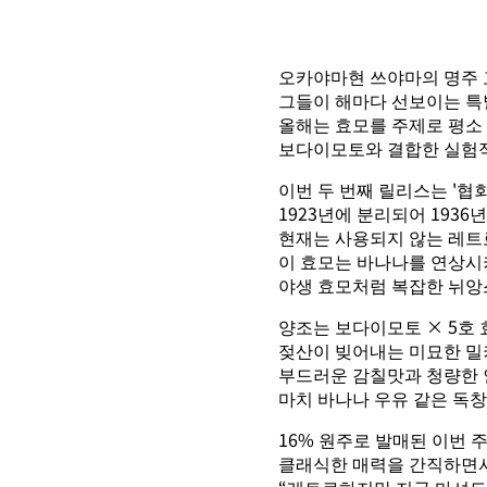
오카야마현 쓰야마의 명주 
그들이 해마다 선보이는 특별
올해는 효모를 주제로 평소
보다이모토와 결합한 실험적
이번 두 번째 릴리스는 '협회 
1923년에 분리되어 193
현재는 사용되지 않는 레트
이 효모는 바나나를 연상시
야생 효모처럼 복잡한 뉘앙
양조는 보다이모토 × 5호 
젖산이 빚어내는 미묘한 밀
부드러운 감칠맛과 청량한 
마치 바나나 우유 같은 독
16% 원주로 발매된 이번 
클래식한 매력을 간직하면서