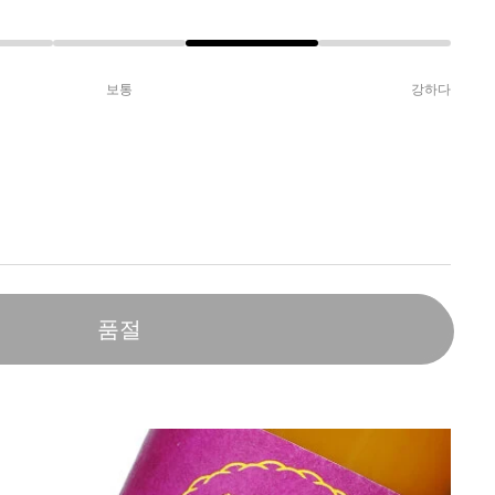
보통
강하다
품절