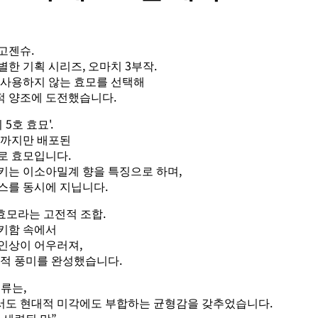
고젠슈.
한 기획 시리즈, 오마치 3부작.
 사용하지 않는 효모를 선택해
 양조에 도전했습니다.
5호 효묘'.
6년까지만 배포된
로 효모입니다.
키는 이소아밀계 향을 특징으로 하며,
스를 동시에 지닙니다.
효모라는 고전적 조합.
키함 속에서
인상이 어우러져,
창적 풍미를 완성했습니다.
주류는,
도 현대적 미각에도 부합하는 균형감을 갖추었습니다.