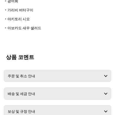
・광어회
・가리비 버터구이
・야키토리 시오
・아보카도 새우 샐러드
상품 코멘트
주문 및 취소 안내
배송 및 세금 안내
보상 및 규정 안내