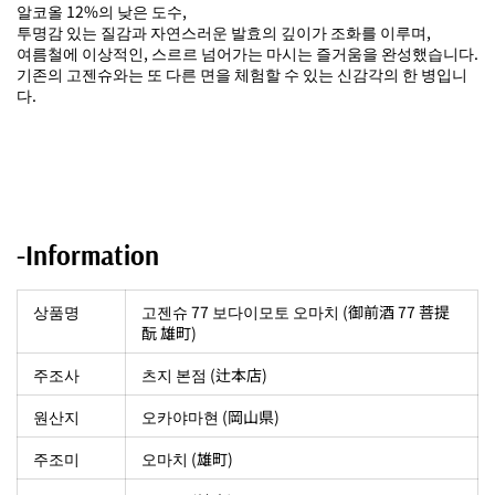
알코올 12%의 낮은 도수,
투명감 있는 질감과 자연스러운 발효의 깊이가 조화를 이루며,
여름철에 이상적인, 스르르 넘어가는 마시는 즐거움을 완성했습니다.
기존의 고젠슈와는 또 다른 면을 체험할 수 있는 신감각의 한 병입니
다.
-Information
상품명
고젠슈 77 보다이모토 오마치 (御前酒 77 菩提
酛 雄町)
주조사
츠지 본점 (辻本店)
원산지
오카야마현 (岡山県)
주조미
오마치 (雄町)