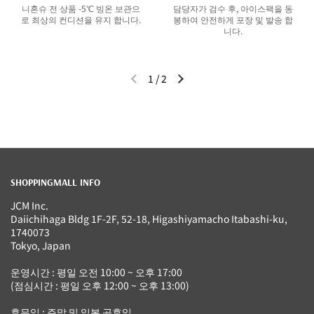
니혼슈 전 상품 -5℃ 빙온 보관으
담당자가 검수 후, 아이스팩을 동
로 최상의 컨디션을 유지 합니다.
봉하여 안전하게 포장 및 발송 합
니다.
1
/
2
이전 슬라이드
다음 슬라이드
SHOPPINGMALL INFO
JCM Inc.
Daiichihaga Bldg 1F-2F, 52-18, Higashiyamacho Itabashi-ku,
1740073
Tokyo, Japan
운영시간 : 평일 오전 10:00 ~ 오후 17:00
(점심시간 : 평일 오후 12:00 ~ 오후 13:00)
휴무일 : 주말 및 일본 공휴일