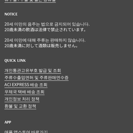
NOTICE
20세 미만의 음주는 법으로 금지되어 있습니다.
20歳未満の飲酒は法律で禁止されています。
20세 미만에 대해 주류는 판매하지 않습니다.
20歳未満に対して酒類は販売しません。
QUICK LINK
개인통관고유부호 발급 및 조회
주류수출업면허 및 주류판매연수증
ACI EXPRESS 배송 조회
우체국 택배 배송 조회
개인정보 처리 정책
환불 및 교환 정책
APP
애플 앱스토어 바로가기