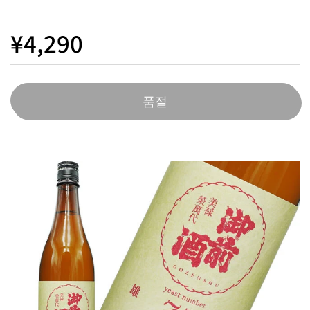
¥4,290
품절