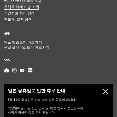
ACI EXPRESS 배송 조회
우체국 택배 배송 조회
개인정보 처리 정책
환불 및 교환 정책
APP
애플 앱스토어 바로가기
구글 플레이스토어 바로가기
SNS
Email
Instagram
YouTube
일본 공휴일로 인한 휴무 안내
닫기
8월 11일 화요일은 산의 날로 일본 공휴일 입니다.
해당일에는 모든 상담 업무 및, 배송 업무가 중단됩니다.
사이트 이용에 참고 부탁 드립니다.