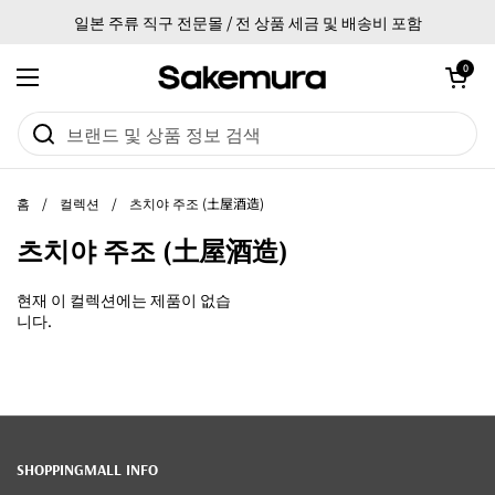
본문으로 건너뛰기
일본 주류 직구 전문몰 / 전 상품 세금 및 배송비 포함
카트 열기
0
메뉴 열기
홈
/
컬렉션
/
츠치야 주조 (土屋酒造)
츠치야 주조 (土屋酒造)
현재 이 컬렉션에는 제품이 없습
니다.
SHOPPINGMALL INFO