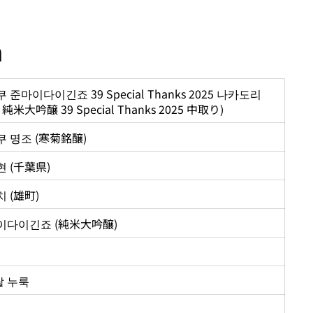
n
 준마이다이긴죠 39 Special Thanks 2025 나카도리
 純米大吟醸 39 Special Thanks 2025 中取り)
 명조 (寒菊銘醸)
 (千葉県)
 (
雄町)
이다이긴죠 (純米大吟醸)
 쌀 누룩