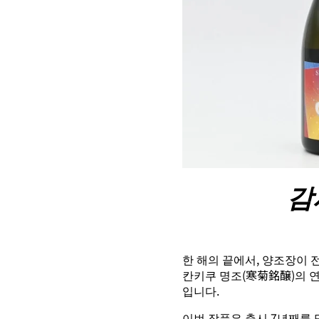
감
한 해의 끝에서, 양조장이 전하는
칸키쿠 명조(寒菊銘醸)의 연
입니다.
이번 작품은 출시 7년째를 