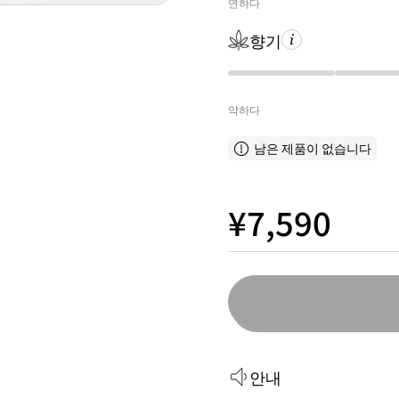
연하다
향기
약하다
남은 제품이 없습니다
¥7,590
안내