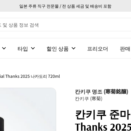
일본 주류 직구 전문몰 / 전 상품 세금 및 배송비 포함
타입
할인 상품
프리오더
판매
 Thanks 2025 나카도리 720ml
칸키쿠 명조 (寒菊銘醸)
칸키쿠 (寒菊)
칸키쿠 준마이
Thanks 20