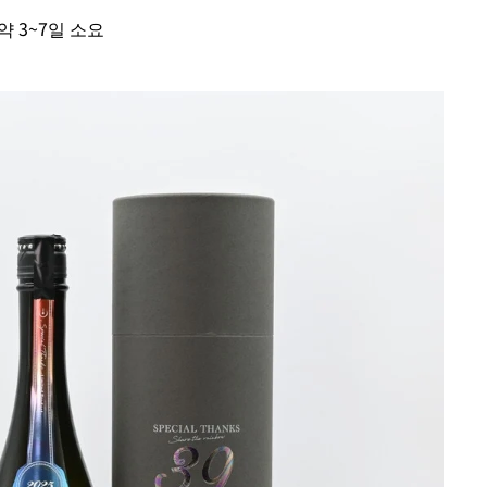
약 3~7일 소요