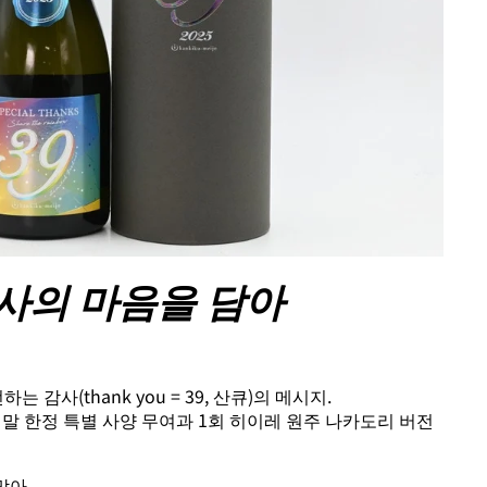
사의 마음을 담아
 감사(thank you = 39, 산큐)의 메시지.
말 한정 특별 사양 무여과 1회 히이레 원주 나카도리 버전
맞아,