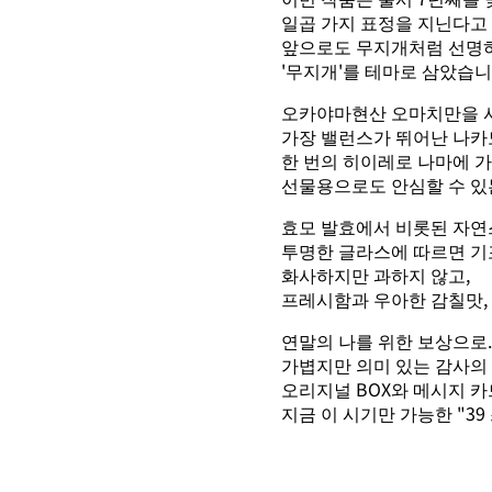
일곱 가지 표정을 지닌다고
앞으로도 무지개처럼 선명하
'무지개'를 테마로 삼았습니
오카야마현산 오마치만을 사
가장 밸런스가 뛰어난 나카
한 번의 히이레로 나마에 
선물용으로도 안심할 수 있
효모 발효에서 비롯된 자연
투명한 글라스에 따르면 기
화사하지만 과하지 않고,
프레시함과 우아한 감칠맛,
연말의 나를 위한 보상으로.
가볍지만 의미 있는 감사의
오리지널 BOX와 메시지 카
지금 이 시기만 가능한 "39