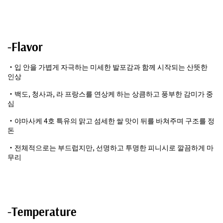
-Flavor
・입 안을 가볍게 자극하는 미세한 발포감과 함께 시작되는 산뜻한
인상
・백도, 청사과, 라 프랑스를 연상케 하는 상큼하고 풍부한 감미가 중
심
・야마사케 4호 특유의 맑고 섬세한 쌀 맛이 뒤를 바쳐주며 구조를 정
돈
・전체적으로는 부드럽지만, 선명하고 투명한 피니시로 깔끔하게 마
무리
-Temperature