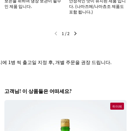
보존을 위하여 냉장 보관이 필수
안정적인 맛이 유지된 제품 입니
인 제품 입니다.
다. (나마즈메/나마쵸조 제품도
포함 됩니다.)
1
/
2
이전 슬라이드
다음 슬라이드
1병 씩 출고일 지정 후, 개별 주문을 권장 드립니다.
고객님! 이 상품들은 어떠세요?
히이레