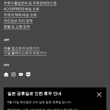
주류수출업면허 및 주류판매연수증
ACI EXPRESS 배송 조회
우체국 택배 배송 조회
개인정보 처리 정책
환불 및 교환 정책
APP
애플 앱스토어 바로가기
구글 플레이스토어 바로가기
SNS
Email
Instagram
YouTube
일본 공휴일로 인한 휴무 안내
닫기
8월 11일 화요일은 산의 날로 일본 공휴일 입니다.
해당일에는 모든 상담 업무 및, 배송 업무가 중단됩니다.