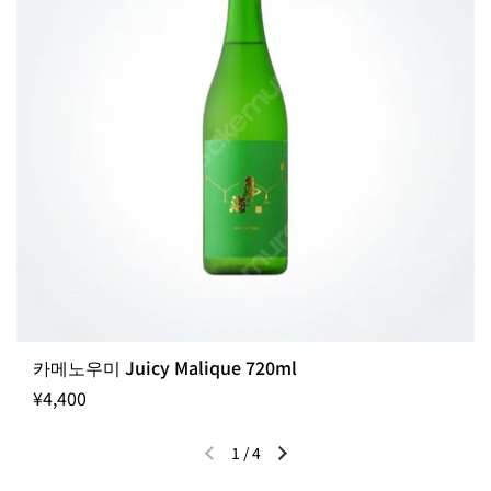
카메노우미 Juicy Malique 720ml
¥4,400
1
/
4
이전 슬라이드
다음 슬라이드