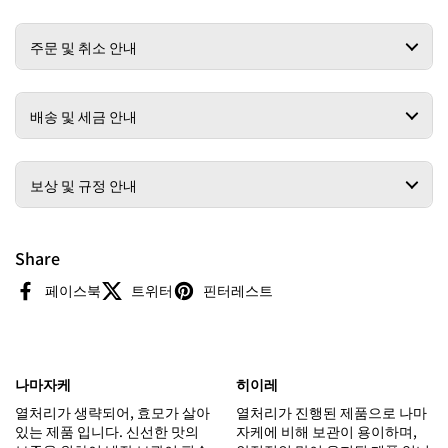
주문 및 취소 안내
배송 및 세금 안내
보상 및 규정 안내
Share
페이스북
트위터
핀터레스트
나마자케
히이레
열처리가 생략되어, 효모가 살아
열처리가 진행된 제품으로 나마
있는 제품 입니다. 신선한 맛의
자케에 비해 보관이 용이하며,