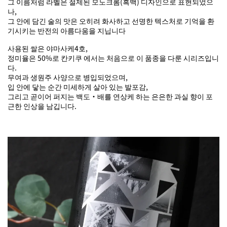
그 이름처럼 라벨은 절제된 모노크롬(흑백) 디자인으로 표현되었으
나,
그 안에 담긴 술의 맛은 오히려 화사하고 선명한 텍스처로 기억을 환
기시키는 반전의 아름다움을 지닙니다
사용된 쌀은 야마사케4호,
정미율은 50%로 칸키쿠 에서는 처음으로 이 품종을 다룬 시리즈입니
다.
무여과 생원주 사양으로 병입되었으며,
입 안에 닿는 순간 미세하게 살아 있는 발포감,
그리고 곧이어 퍼지는 백도・배를 연상케 하는 은은한 과실 향이 포
근한 인상을 남깁니다.