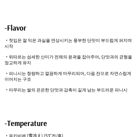
-Flavor
・첫입은 잘 익은 과실을 연상시키는 풍부한 단맛이 부드럽게 퍼지며
시작
・뒤따르는 섬세한 산미가 전체의 윤곽을 잡아주어, 단맛과의 균형을
정교하게 유지
・피니시는 청량하고 깔끔하게 마무리되어, 다음 잔으로 자연스럽게
이어지는 구조
・마무리는 쌀의 은은한 단맛과 감촉이 길게 남는 부드러운 피니시
-Temperature
・유키비에 (雪冷え) (5℃전/후)