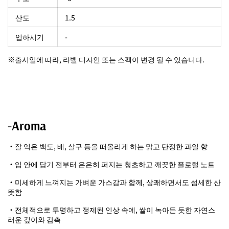
산도
1.5
입하시기
-
※출시일에 따라, 라벨 디자인 또는 스펙이 변경 될 수 있습니다.
-Aroma
・잘 익은 백도, 배, 살구 등을 떠올리게 하는 맑고 단정한 과일 향
・입 안에 담기 전부터 은은히 퍼지는 청초하고 깨끗한 플로럴 노트
・미세하게 느껴지는 가벼운 가스감과 함께, 상쾌하면서도 섬세한 산
뜻함
・전체적으로 투명하고 정제된 인상 속에, 쌀이 녹아든 듯한 자연스
러운 깊이와 감촉