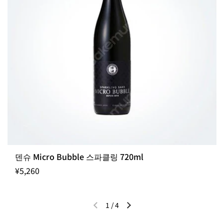
덴슈 Micro Bubble 스파클링 720ml
¥5,260
1
/
4
이전 슬라이드
다음 슬라이드