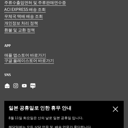
주류수출업면허 및 주류판매연수증
ACI EXPRESS 배송 조회
우체국 택배 배송 조회
개인정보 처리 정책
환불 및 교환 정책
APP
애플 앱스토어 바로가기
구글 플레이스토어 바로가기
SNS
Email
Instagram
YouTube
일본 공휴일로 인한 휴무 안내
닫기
8월 11일 화요일은 산의 날로 일본 공휴일 입니다.
해당일에는 모든 상담 업무 및, 배송 업무가 중단됩니다.