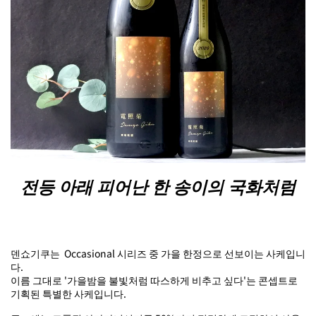
전등 아래 피어난 한 송이의 국화처럼
덴쇼기쿠는 Occasional 시리즈 중 가을 한정으로 선보이는 사케입니
다.
이름 그대로 '가을밤을 불빛처럼 따스하게 비추고 싶다'는 콘셉트로
기획된 특별한 사케입니다.