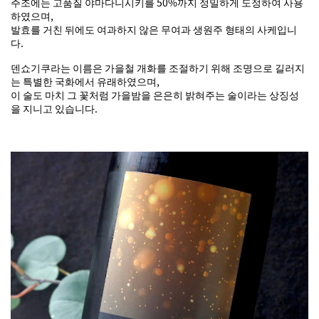
주조에는 고품질 야마다니시키를 50%까지 정밀하게 도정하여 사용
하였으며,
발효를 거친 뒤에도 여과하지 않은 무여과 생원주 형태의 사케입니
다.
덴쇼기쿠라는 이름은 가을철 개화를 조절하기 위해 조명으로 길러지
는 특별한 국화에서 유래하였으며,
이 술도 마치 그 꽃처럼 가을밤을 은은히 밝혀주는 술이라는 상징성
을 지니고 있습니다.