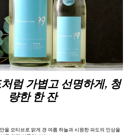
처럼 가볍고 선명하게, 청
량한 한 잔
해안을 모티브로 맑게 갠 여름 하늘과 시원한 파도의 인상을