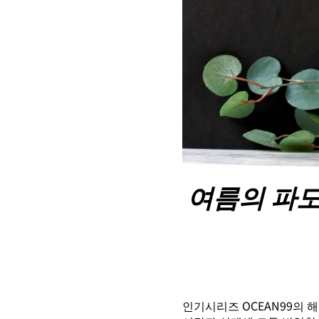
여름의 파도
인기시리즈 OCEAN99의 