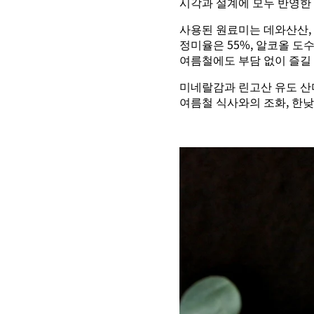
시각과 설계에 모두 반영한
사용된 원료미는 데와산산,
정미율은 55%, 알코올 도수
여름철에도 부담 없이 즐길
미네랄감과 린고산 유도 산
여름철 식사와의 조화, 한