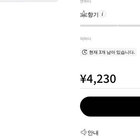
연하다
향기
약하다
현재 3개 남아 있습니다.
¥4,230
안내