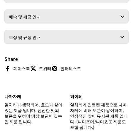
배송 및 세금 안내
보상 및 규정 안내
Share
페이스북
트위터
핀터레스트
나마자케
히이레
열처리가 생략되어, 효모가 살아
열처리가 진행된 제품으로 나마
있는 제품 입니다. 신선한 맛의
자케에 비해 보관이 용이하며,
보존을 위하여 냉장 보관이 필수
안정적인 맛이 유지된 제품 입니
인 제품 입니다.
다. (나마즈메/나마쵸조 제품도
포함 됩니다.)