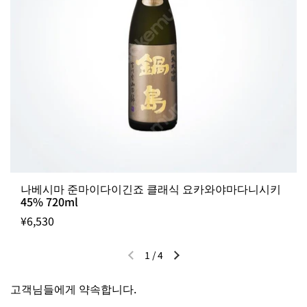
나베시마 준마이다이긴죠 클래식 요카와야마다니시키
45% 720ml
¥6,530
1
/
4
이전 슬라이드
다음 슬라이드
고객님들에게 약속합니다.