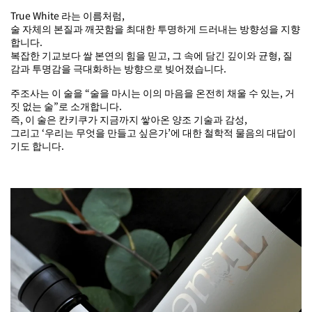
True White 라는 이름처럼,
술 자체의 본질과 깨끗함을 최대한 투명하게 드러내는 방향성을 지향
합니다.
복잡한 기교보다 쌀 본연의 힘을 믿고, 그 속에 담긴 깊이와 균형, 질
감과 투명감을 극대화하는 방향으로 빚어졌습니다.
주조사는 이 술을 “술을 마시는 이의 마음을 온전히 채울 수 있는, 거
짓 없는 술”로 소개합니다.
즉, 이 술은 칸키쿠가 지금까지 쌓아온 양조 기술과 감성,
그리고 ‘우리는 무엇을 만들고 싶은가’에 대한 철학적 물음의 대답이
기도 합니다.