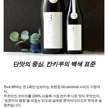
단맛의 중심, 칸키쿠의 백색 표준
True Whit는 연 1회만 선보이는 초한정 Occasional 시리즈 가운데
서,
주조미인 오마치를 100% 사용해 가장 칸키쿠 다운 맛이 무엇인지,
‘표준이자 원점’을 되짚는 의도로 설계된 준마이다이긴조 무여과 생
원주입니다.