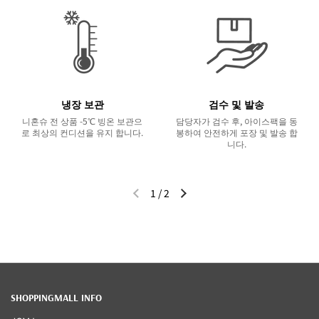
냉장 보관
검수 및 발송
니혼슈 전 상품 -5℃ 빙온 보관으
담당자가 검수 후, 아이스팩을 동
로 최상의 컨디션을 유지 합니다.
봉하여 안전하게 포장 및 발송 합
니다.
1
/
2
이전 슬라이드
다음 슬라이드
SHOPPINGMALL INFO