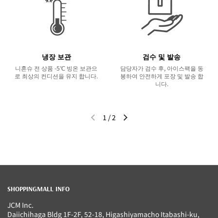
냉장 보관
검수 및 발송
니혼슈 전 상품 -5℃ 빙온 보관으
담당자가 검수 후, 아이스팩을 동
로 최상의 컨디션을 유지 합니다.
봉하여 안전하게 포장 및 발송 합
니다.
1
/
2
이전 슬라이드
다음 슬라이드
SHOPPINGMALL INFO
JCM Inc.
Daiichihaga Bldg 1F-2F, 52-18, Higashiyamacho Itabashi-ku,