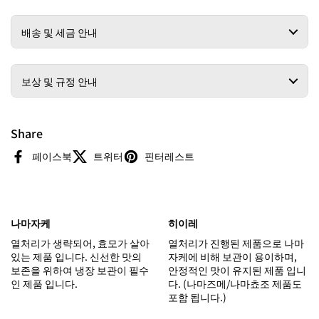
배송 및 세금 안내
보상 및 규정 안내
Share
페이스북
트위터
핀터레스트
나마자케
히이레
열처리가 생략되어, 효모가 살아
열처리가 진행된 제품으로 나마
있는 제품 입니다. 신선한 맛의
자케에 비해 보관이 용이하며,
보존을 위하여 냉장 보관이 필수
안정적인 맛이 유지된 제품 입니
인 제품 입니다.
다. (나마즈메/나마쵸조 제품도
포함 됩니다.)