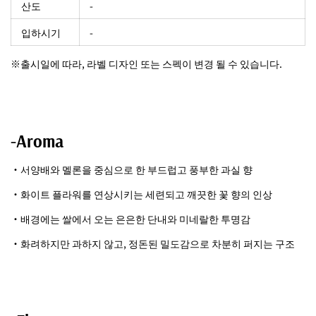
산도
-
입하시기
-
※출시일에 따라, 라벨 디자인 또는 스펙이 변경 될 수 있습니다.
-Aroma
・서양배와 멜론을 중심으로 한 부드럽고 풍부한 과실 향
・화이트 플라워를 연상시키는 세련되고 깨끗한 꽃 향의 인상
・배경에는 쌀에서 오는 은은한 단내와 미네랄한 투명감
・화려하지만 과하지 않고, 정돈된 밀도감으로 차분히 퍼지는 구조