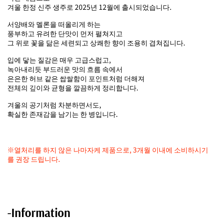
겨울 한정 신주 생주로 2025년 12월에 출시되었습니다.
서양배와 멜론을 떠올리게 하는
풍부하고 유려한 단맛이 먼저 펼쳐지고
그 위로 꽃을 닮은 세련되고 상쾌한 향이 조용히 겹쳐집니다.
입에 닿는 질감은 매우 고급스럽고,
녹아내리듯 부드러운 맛의 흐름 속에서
은은한 허브 같은 쌉쌀함이 포인트처럼 더해져
전체의 깊이와 균형을 깔끔하게 정리합니다.
겨울의 공기처럼 차분하면서도,
확실한 존재감을 남기는 한 병입니다.
※열처리를 하지 않은 나마자케 제품으로, 3개월 이내에 소비하시기
를 권장 드립니다.
-Information