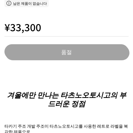
남은 제품이 없습니다
¥33,300
품절
겨울에만 만나는 타츠노오토시고의 부
드러운 정점
타카기 주조 개발 주조미 타츠노오토시고를 사용한 레트로 라벨을 복
각한 제품으로