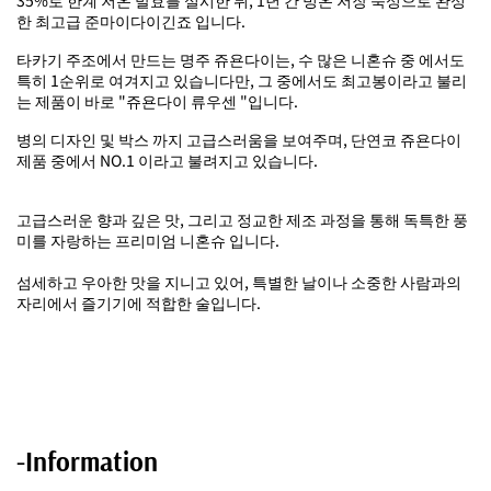
한 최고급 준마이다이긴죠 입니다.
타카기 주조에서 만드는 명주 쥬욘다이는, 수 많은 니혼슈 중 에서도
특히 1순위로 여겨지고 있습니다만, 그 중에서도 최고봉이라고 불리
는 제품이 바로 "쥬욘다이 류우센 "입니다.
병의 디자인 및 박스 까지 고급스러움을 보여주며, 단연코 쥬욘다이
제품 중에서 NO.1 이라고 불려지고 있습니다.
고급스러운 향과 깊은 맛, 그리고 정교한 제조 과정을 통해 독특한 풍
미를 자랑하는 프리미엄 니혼슈 입니다.
섬세하고 우아한 맛을 지니고 있어, 특별한 날이나 소중한 사람과의
자리에서 즐기기에 적합한 술입니다.
-Information