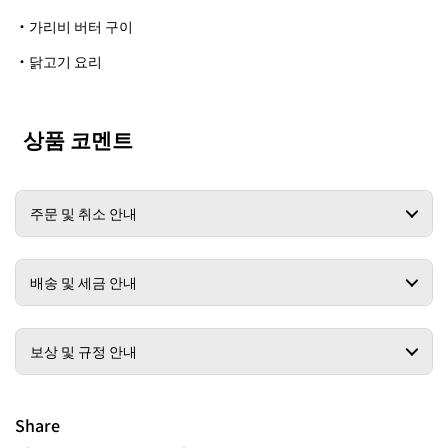
・가리비 버터 구이
・닭고기 요리
상품 코멘트
주문 및 취소 안내
배송 및 세금 안내
보상 및 규정 안내
Share