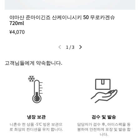
야마산 준마이긴죠 산케이니시키 50 무로카겐슈
720ml
¥4,070
1
/
3
이전 슬라이드
다음 슬라이드
고객님들에게 약속합니다.
냉장 보관
검수 및 발송
니혼슈 전 상품 -5℃ 빙온 보관으
담당자가 검수 후, 아이스팩을 동
로 최상의 컨디션을 유지 합니다.
봉하여 안전하게 포장 및 발송 합
니다.