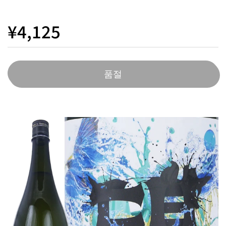
¥4,125
품절