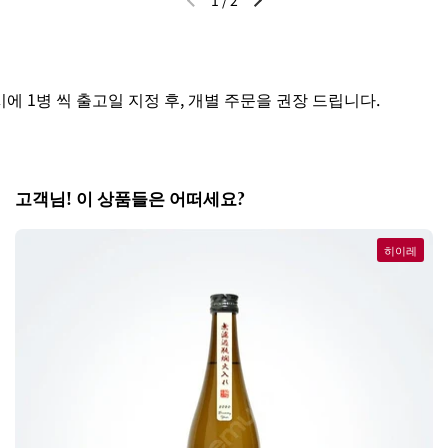
1
/
2
이전 슬라이드
다음 슬라이드
 1병 씩 출고일 지정 후, 개별 주문을 권장 드립니다.
고객님! 이 상품들은 어떠세요?
히이레