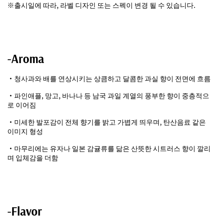
※출시일에 따라, 라벨 디자인 또는 스펙이 변경 될 수 있습니다.
-Aroma
・청사과와 배를 연상시키는 상큼하고 달콤한 과실 향이 전면에 흐름
・파인애플, 망고, 바나나 등 남국 과일 계열의 풍부한 향이 중층적으
로 이어짐
・미세한 발포감이 전체 향기를 밝고 가볍게 띄우며, 탄산음료 같은
이미지 형성
・마무리에는 유자나 일본 감귤류를 닮은 산뜻한 시트러스 향이 깔리
며 입체감을 더함
-Flavor