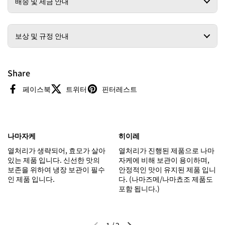
배송 및 세금 안내
보상 및 규정 안내
Share
페이스북
트위터
핀터레스트
나마자케
히이레
열처리가 생략되어, 효모가 살아
열처리가 진행된 제품으로 나마
있는 제품 입니다. 신선한 맛의
자케에 비해 보관이 용이하며,
보존을 위하여 냉장 보관이 필수
안정적인 맛이 유지된 제품 입니
인 제품 입니다.
다. (나마즈메/나마쵸조 제품도
포함 됩니다.)