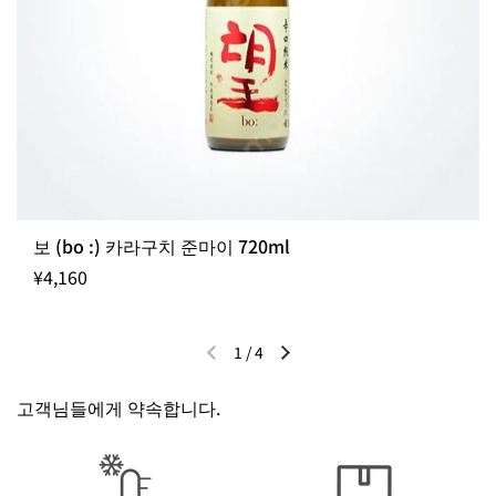
보 (bo :) 카라구치 준마이 720ml
¥4,160
1
/
4
이전 슬라이드
다음 슬라이드
고객님들에게 약속합니다.