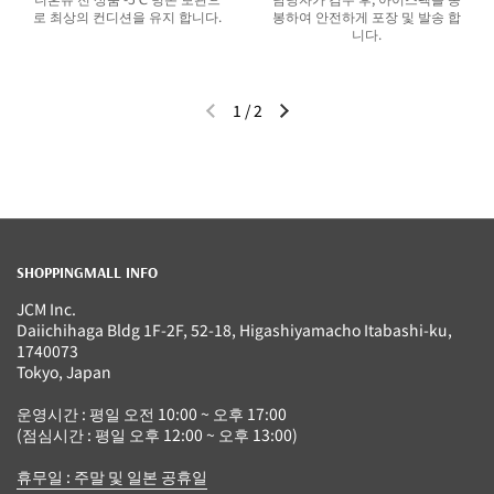
로 최상의 컨디션을 유지 합니다.
봉하여 안전하게 포장 및 발송 합
니다.
1
/
2
이전 슬라이드
다음 슬라이드
SHOPPINGMALL INFO
JCM Inc.
Daiichihaga Bldg 1F-2F, 52-18, Higashiyamacho Itabashi-ku,
1740073
Tokyo, Japan
운영시간 : 평일 오전 10:00 ~ 오후 17:00
(점심시간 : 평일 오후 12:00 ~ 오후 13:00)
휴무일 : 주말 및 일본 공휴일