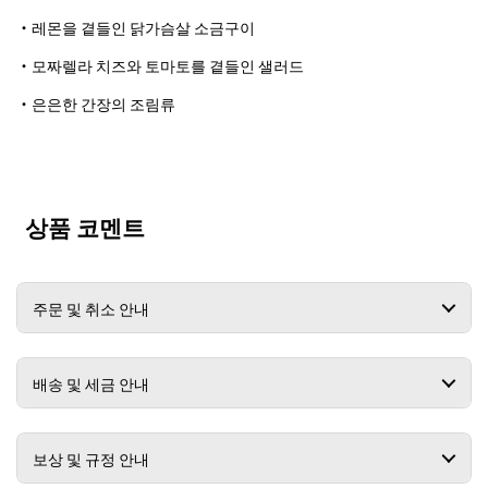
・레몬을 곁들인 닭가슴살 소금구이
・모짜렐라 치즈와 토마토를 곁들인 샐러드
・은은한 간장의 조림류
상품 코멘트
주문 및 취소 안내
배송 및 세금 안내
보상 및 규정 안내