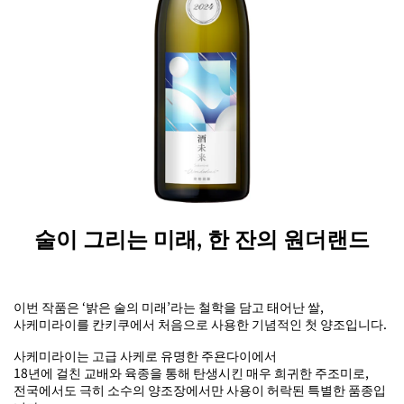
술이 그리는 미래, 한 잔의 원더랜드
이번 작품은 ‘밝은 술의 미래’라는 철학을 담고 태어난 쌀,
사케미라이를 칸키쿠에서 처음으로 사용한 기념적인 첫 양조입니다.
사케미라이는 고급 사케로 유명한 주욘다이에서
18년에 걸친 교배와 육종을 통해 탄생시킨 매우 희귀한 주조미로,
전국에서도 극히 소수의 양조장에서만 사용이 허락된 특별한 품종입