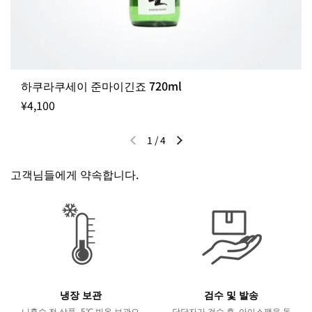
입고까지 약 3~7일 정도 소요될 수 있습니다.
출고일 지정 불가 / 주문 후 입고 제품
하쿠라쿠세이 준마이긴죠 720ml
¥4,100
1
/
4
이전 슬라이드
다음 슬라이드
고객님들에게 약속합니다.
냉장 보관
검수 및 발송
니혼슈 전 상품 -5℃ 빙온 보관으
담당자가 검수 후, 아이스팩을 동