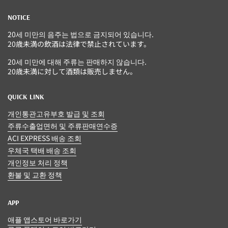
NOTICE
20세 미만의 음주는 법으로 금지되어 있습니다.
20歳未満の飲酒は法律で禁止されています。
20세 미만에 대해 주류는 판매하지 않습니다.
20歳未満に対して酒類は販売しません。
QUICK LINK
개인통관고유부호 발급 및 조회
주류수출업면허 및 주류판매연수증
ACI EXPRESS 배송 조회
우체국 택배 배송 조회
개인정보 처리 정책
환불 및 교환 정책
APP
애플 앱스토어 바로가기