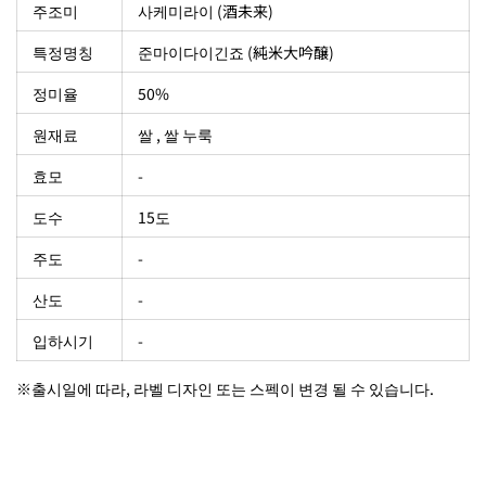
주조미
사케미라이 (酒未来)
특정명칭
준마이다이긴죠 (純米大吟醸)
정미율
50%
원재료
쌀 , 쌀 누룩
효모
-
도수
15도
주도
-
산도
-
입하시기
-
※출시일에 따라, 라벨 디자인 또는 스펙이 변경 될 수 있습니다.