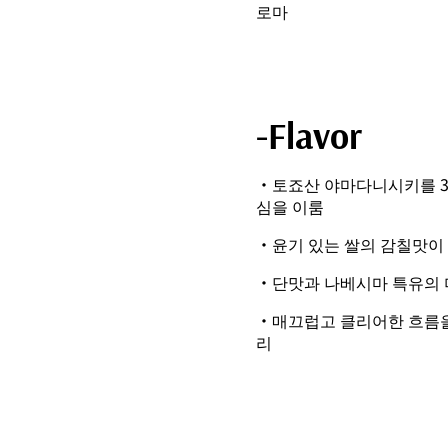
로마
-Flavor
・토죠산 야마다니시키를 3
심을 이룸
・윤기 있는 쌀의 감칠맛이
・단맛과 나베시마 특유의 
・매끄럽고 클리어한 흐름을
리