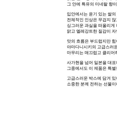
그 안에 특유의 미네랄 향
입안에서는 윤기 있는 쌀의
전체적인 인상은 무겁지 않
싱그러운 과실을 떠올리게 
맑고 엘레강트한 질감이 자
맛의 흐름은 부드럽지만 힘
야마다니시키의 고급스러운
마무리는 매끄럽고 클리어
사가현을 넘어 일본을 대표
그중에서도 이 제품은 특별
고급스러운 박스에 담겨 있
소중한 분께 전하는 선물이