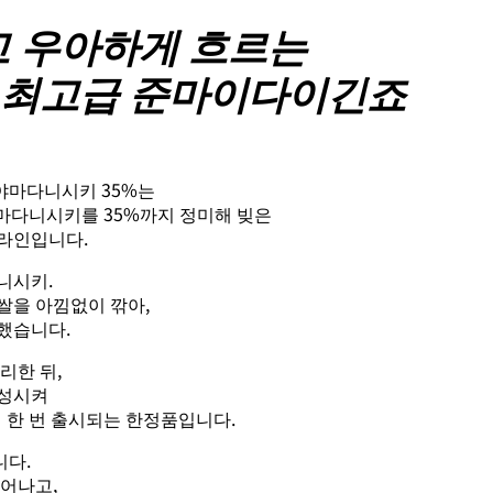
 우아하게 흐르는
 최고급 준마이다이긴죠
야마다니시키 35%는
야마다니시키를 35%까지 정미해 빚은
라인입니다.
니시키.
쌀을 아낌없이 깎아,
했습니다.
리한 뒤,
숙성시켜
에 한 번 출시되는 한정품입니다.
니다.
피어나고,