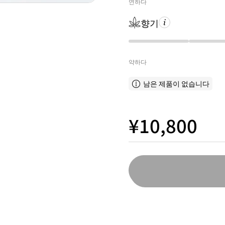
연하다
향기
약하다
남은 제품이 없습니다
¥10,800