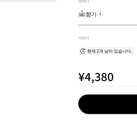
연하다
향기
약하다
현재 2개 남아 있습니다.
¥4,380