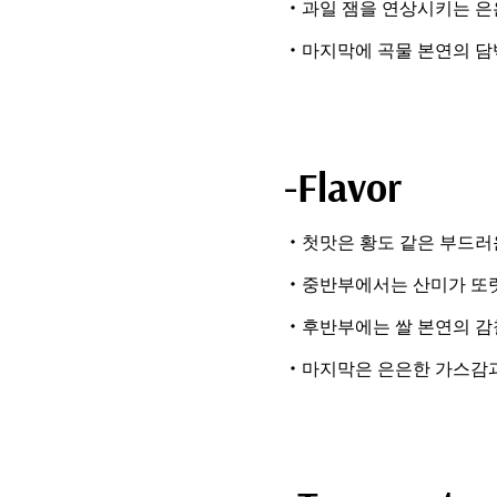
・과일 잼을 연상시키는 은
・마지막에 곡물 본연의 담
-Flavor
・첫맛은 황도 같은 부드러
・중반부에서는 산미가 또
・후반부에는 쌀 본연의 감
・마지막은 은은한 가스감