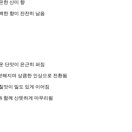
은한 산미 향
백한 향이 잔잔히 남음
운 단맛이 은근히 퍼짐
렷해지며 상큼한 인상으로 전환됨
칠맛이 밀도 있게 이어짐
과 함께 산뜻하게 마무리됨