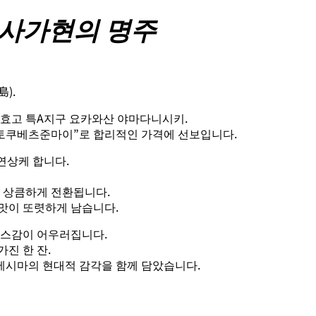
사가현의 명주
).
 효고 특A지구 요카와산 야마다니시키.
“토쿠베츠준마이”로 합리적인 가격에 선보입니다.
연상케 합니다.
며 상큼하게 전환됩니다.
맛이 또렷하게 남습니다.
가스감이 어우러집니다.
진 한 잔.
시마의 현대적 감각을 함께 담았습니다.