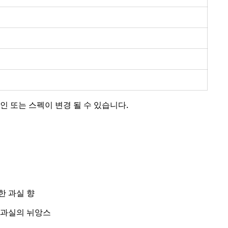
인 또는 스펙이 변경 될 수 있습니다.
한 과실 향
 과실의 뉘앙스