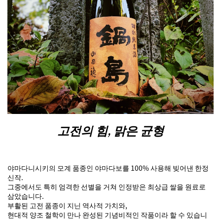
고전의 힘, 맑은 균형
야마다니시키의 모계 품종인 야마다보를 100% 사용해 빚어낸 한정
신작.
그중에서도 특히 엄격한 선별을 거쳐 인정받은 최상급 쌀을 원료로
삼았습니다.
부활된 고전 품종이 지닌 역사적 가치와,
현대적 양조 철학이 만나 완성된 기념비적인 작품이라 할 수 있습니