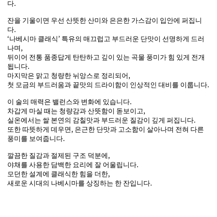
다.
잔을 기울이면 우선 산뜻한 산미와 은은한 가스감이 입안에 퍼집니
다.
‘나베시마 클래식’ 특유의 매끄럽고 부드러운 단맛이 선명하게 드러
나며,
뒤이어 전통 품종답게 탄탄하고 깊이 있는 곡물 풍미가 힘 있게 전개
됩니다.
마지막은 맑고 청량한 뉘앙스로 정리되어,
첫 모금의 부드러움과 끝맛의 드라이함이 인상적인 대비를 이룹니다.
이 술의 매력은 밸런스와 변화에 있습니다.
차갑게 마실 때는 청량감과 산뜻함이 돋보이고,
실온에서는 쌀 본연의 감칠맛과 부드러운 질감이 깊게 퍼집니다.
또한 따뜻하게 데우면, 은근한 단맛과 고소함이 살아나며 전혀 다른
풍미를 보여줍니다.
깔끔한 질감과 절제된 구조 덕분에,
야채를 사용한 담백한 요리에 잘 어울립니다.
모던한 설계에 클래식한 힘을 더한,
새로운 시대의 나베시마를 상징하는 한 잔입니다.