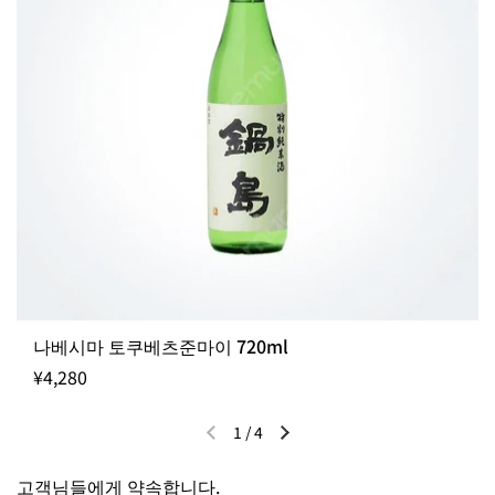
나베시마 토쿠베츠준마이 720ml
¥4,280
1
/
4
이전 슬라이드
다음 슬라이드
고객님들에게 약속합니다.