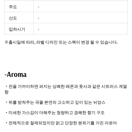
주도
-
산도
-
입하시기
-
※출시일에 따라, 라벨 디자인 또는 스펙이 변경 될 수 있습니다.
-Aroma
・잔을 가까이하면 퍼지는 상쾌한 레몬과 풋사과 같은 시트러스 계열
향
・뒤를 받쳐주는 곡물 본연의 고소하고 깊이 있는 뉘앙스
・미세한 가스감이 더해주는 청량하고 경쾌한 향기 구조
・전체적으로 절제되었지만 맑고 단정한 분위기를 가진 아로마