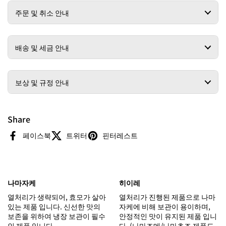
주문 및 취소 안내
배송 및 세금 안내
보상 및 규정 안내
Share
페이스북
트위터
핀터레스트
나마자케
히이레
열처리가 생략되어, 효모가 살아
열처리가 진행된 제품으로 나마
있는 제품 입니다. 신선한 맛의
자케에 비해 보관이 용이하며,
보존을 위하여 냉장 보관이 필수
안정적인 맛이 유지된 제품 입니
인 제품 입니다.
다. (나마즈메/나마쵸조 제품도