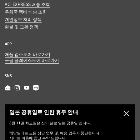
ACI EXPRESS 배송 조회
우체국 택배 배송 조회
개인정보 처리 정책
환불 및 교환 정책
APP
애플 앱스토어 바로가기
구글 플레이스토어 바로가기
SNS
Email
Instagram
YouTube
일본 공휴일로 인한 휴무 안내
닫기
8월 11일 화요일은 산의 날로 일본 공휴일 입니다.
해당일에는 모든 상담 업무 및, 배송 업무가 중단됩니다.
사이트 이용에 참고 부탁 드립니다.