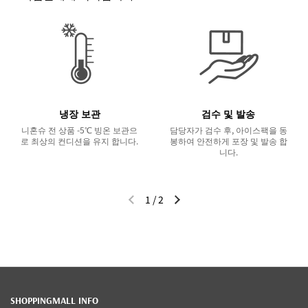
냉장 보관
검수 및 발송
니혼슈 전 상품 -5℃ 빙온 보관으
담당자가 검수 후, 아이스팩을 동
로 최상의 컨디션을 유지 합니다.
봉하여 안전하게 포장 및 발송 합
니다.
1
/
2
이전 슬라이드
다음 슬라이드
SHOPPINGMALL INFO