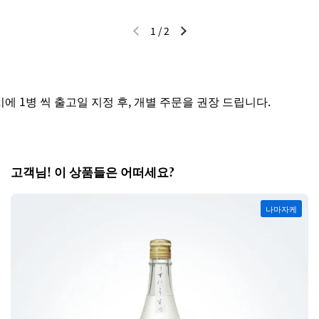
1
/
2
이전 슬라이드
다음 슬라이드
1병 씩 출고일 지정 후, 개별 주문을 권장 드립니다.
세
고객님! 이 상품들은 어떠세요?
나마자케