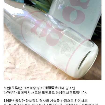
우린(烏輪)은 쿄쿠호우 주조(旭鳳酒造) 7대 양조인
하마무라 요헤이의 새로운 도전으로 탄생한 브랜드입니다.
1865년 창업한 양조장의 역사와 기술을 바탕으로 하면서도,
동시대를 살아가는 감각과 지금 이 순간의 감성을 담아낸 새로운 라