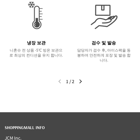
냉장 보관
검수 및 발송
니혼슈 전 상품 -5℃ 빙온 보관으
담당자가 검수 후, 아이스팩을 동
로 최상의 컨디션을 유지 합니다.
봉하여 안전하게 포장 및 발송 합
니다.
1
/
2
이전 슬라이드
다음 슬라이드
SHOPPINGMALL INFO
JCM Inc.