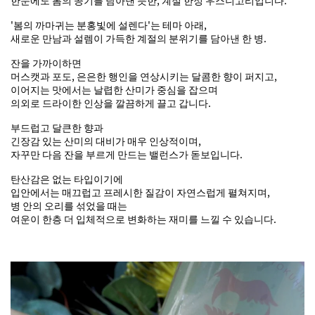
'봄의 까마귀는 분홍빛에 설렌다'는 테마 아래,
새로운 만남과 설렘이 가득한 계절의 분위기를 담아낸 한 병.
잔을 가까이하면
머스캣과 포도, 은은한 행인을 연상시키는 달콤한 향이 퍼지고,
이어지는 맛에서는 날렵한 산미가 중심을 잡으며
의외로 드라이한 인상을 깔끔하게 끌고 갑니다.
부드럽고 달큰한 향과
긴장감 있는 산미의 대비가 매우 인상적이며,
자꾸만 다음 잔을 부르게 만드는 밸런스가 돋보입니다.
탄산감은 없는 타입이기에
입안에서는 매끄럽고 프레시한 질감이 자연스럽게 펼쳐지며,
병 안의 오리를 섞었을 때는
여운이 한층 더 입체적으로 변화하는 재미를 느낄 수 있습니다.