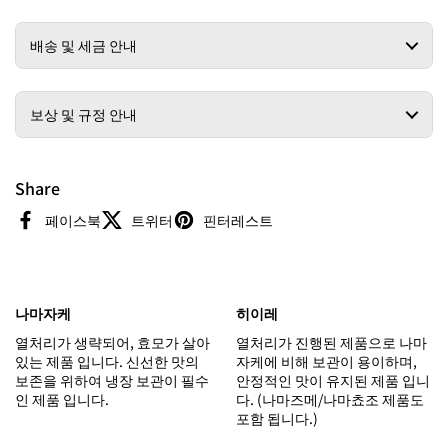
배송 및 세금 안내
보상 및 규정 안내
Share
페이스북
트위터
핀터레스트
나마자케
히이레
열처리가 생략되어, 효모가 살아
열처리가 진행된 제품으로 나마
있는 제품 입니다. 신선한 맛의
자케에 비해 보관이 용이하며,
보존을 위하여 냉장 보관이 필수
안정적인 맛이 유지된 제품 입니
인 제품 입니다.
다. (나마즈메/나마쵸조 제품도
포함 됩니다.)