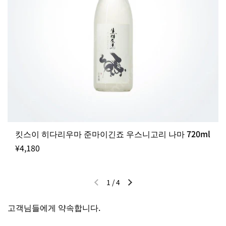
킷스이 히다리우마 준마이긴죠 우스니고리 나마 720ml
¥4,180
1
/
4
이전 슬라이드
다음 슬라이드
고객님들에게 약속합니다.