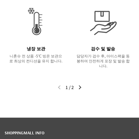
냉장 보관
검수 및 발송
니혼슈 전 상품 -5℃ 빙온 보관으
담당자가 검수 후, 아이스팩을 동
로 최상의 컨디션을 유지 합니다.
봉하여 안전하게 포장 및 발송 합
니다.
1
/
2
이전 슬라이드
다음 슬라이드
SHOPPINGMALL INFO