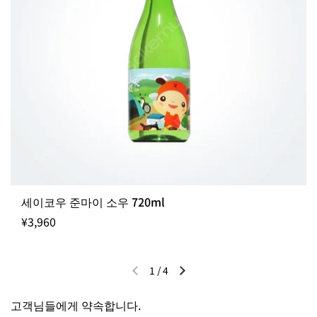
세이코우 준마이 소우 720ml
¥3,960
1
/
4
이전 슬라이드
다음 슬라이드
고객님들에게 약속합니다.