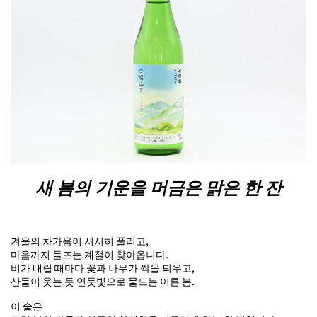
새 봄의 기운을 머금은 맑은 한 잔
겨울의 차가움이 서서히 풀리고,
마음까지 들뜨는 계절이 찾아옵니다.
비가 내릴 때마다 꽃과 나무가 싹을 틔우고,
산들이 웃는 듯 연둣빛으로 물드는 이른 봄.
이 술은