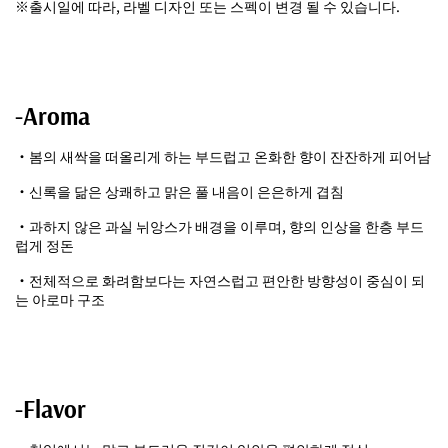
※출시일에 따라, 라벨 디자인 또는 스펙이 변경 될 수 있습니다.
-Aroma
・봄의 새싹을 떠올리게 하는 부드럽고 온화한 향이 잔잔하게 피어남
・신록을 닮은 상쾌하고 맑은 풀 내음이 은은하게 겹침
・과하지 않은 과실 뉘앙스가 배경을 이루며, 향의 인상을 한층 부드
럽게 정돈
・전체적으로 화려함보다는 자연스럽고 편안한 방향성이 중심이 되
는 아로마 구조
-Flavor