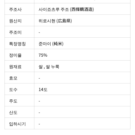
주조사
‎사이죠츠루 주조 (西條鶴酒造)
원산지
히로시현 (広島県)
주조미
-
특정명칭
준마이 (純米)
정미율
75%
원재료
쌀 , 쌀 누룩
효모
-
도수
14도
주도
-
산도
-
입하시기
-