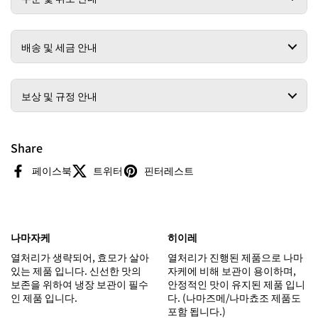
배송 및 세금 안내
보상 및 규정 안내
Share
페이스북
트위터
핀터레스트
나마자케
히이레
열처리가 생략되어, 효모가 살아
열처리가 진행된 제품으로 나마
있는 제품 입니다. 신선한 맛의
자케에 비해 보관이 용이하며,
보존을 위하여 냉장 보관이 필수
안정적인 맛이 유지된 제품 입니
인 제품 입니다.
다. (나마즈메/나마쵸조 제품도
포함 됩니다.)