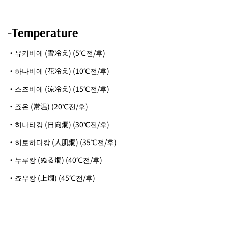
-Temperature
・유키비에 (雪冷え) (5℃전/후)
・하나비에 (花冷え) (10℃전/후)
・스즈비에 (涼冷え) (15℃전/후)
・죠온 (常温) (20℃전/후)
・히나타캉 (日向燗) (30℃전/후)
・히토하다캉 (人肌燗) (35℃전/후)
・누루캉 (ぬる燗) (40℃전/후)
・죠우캉 (上燗) (45℃전/후)