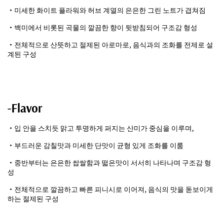
・미세한 화이트 플라워와 허브 계열의 은은한 그린 노트가 겹쳐짐
・백미에서 비롯된 곡물의 깔끔한 향이 뒷받침되어 구조감 형성
・전체적으로 산뜻하고 절제된 아로마로, 음식과의 조화를 전제로 설
계된 구성
-Flavor
・입 안을 스치듯 맑고 투명하게 퍼지는 산미가 중심을 이루며,
・부드러운 감칠맛과 미세한 단맛이 균형 있게 조화를 이룸
・중반부터는 은은한 쌉쌀함과 떫은맛이 서서히 나타나며 구조감 형
성
・전체적으로 깔끔하고 빠른 피니시로 이어져, 음식의 맛을 돋보이게
하는 절제된 구성