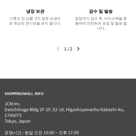
냉장 보관
검수 및 발송
니혼슈 전 상품 -5℃ 빙온 보관으
담당자가 검수 후, 아이스팩을 동
로 최상의 컨디션을 유지 합니다.
봉하여 안전하게 포장 및 발송 합
니다.
1
/
2
이전 슬라이드
다음 슬라이드
SHOPPINGMALL INFO
JCM Inc.
Daiichihaga Bldg 1F-2F, 52-18, Higashiyamacho Itabashi-ku,
1740073
Tokyo, Japan
운영시간 : 평일 오전 10:00 ~ 오후 17:00