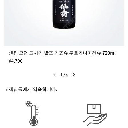
센킨 모던 고시키 발포 키죠슈 무로카나마겐슈 720ml
¥4,700
1
/
4
이전 슬라이드
다음 슬라이드
고객님들에게 약속합니다.