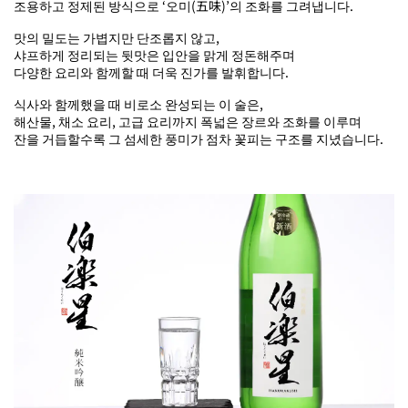
조용하고 정제된 방식으로 ‘오미(五味)’의 조화를 그려냅니다.
맛의 밀도는 가볍지만 단조롭지 않고,
샤프하게 정리되는 뒷맛은 입안을 맑게 정돈해주며
다양한 요리와 함께할 때 더욱 진가를 발휘합니다.
식사와 함께했을 때 비로소 완성되는 이 술은,
해산물, 채소 요리, 고급 요리까지 폭넓은 장르와 조화를 이루며
잔을 거듭할수록 그 섬세한 풍미가 점차 꽃피는 구조를 지녔습니다.