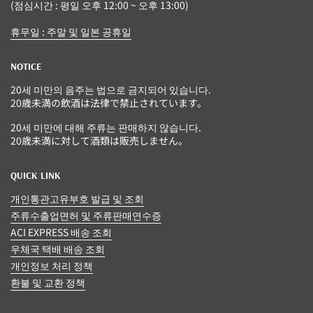
(점심시간 : 평일 오후 12:00 ~ 오후 13:00)
휴무일 : 주말 및 일본 공휴일
NOTICE
20세 미만의 음주는 법으로 금지되어 있습니다.
20歳未満の飲酒は法律で禁止されています。
20세 미만에 대해 주류는 판매하지 않습니다.
20歳未満に対して酒類は販売しません。
QUICK LINK
개인통관고유부호 발급 및 조회
주류수출업면허 및 주류판매연수증
ACI EXPRESS 배송 조회
우체국 택배 배송 조회
개인정보 처리 정책
환불 및 교환 정책