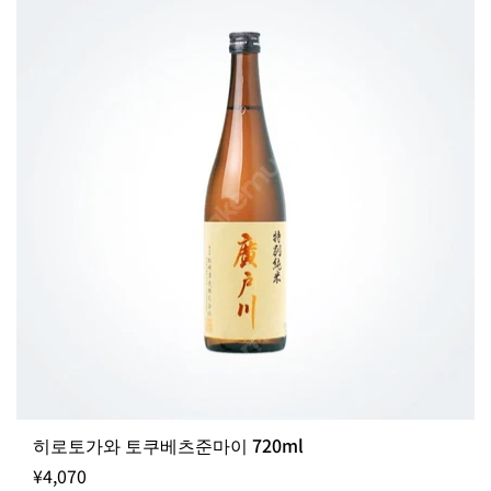
히로토가와 토쿠베츠준마이 720ml
¥4,070