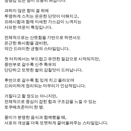
과하지 않은 향의 결 위에
투명하게 스치는 은은한 단맛이 더해지고,
프레시함과 함께 미세한 가스감이 느껴지는
샤프한 여운이 특징입니다.
전체적으로는 산뜻함을 기반으로 하면서도
은근한 화사함을 겸비한,
약간 드라이한 균형의 스타일입니다.
첫 터치에서는 부드럽고 유연한 질감으로 시작되지만,
중반부로 갈수록 신주 특유의
단단하고 또렷한 쌀의 감칠맛이 드러납니다.
후반으로 갈수록 힘 있게 치고 올라오며
드라이하게 정리되는 마무리가 인상적입니다.
거칠다고 할 정도는 아니지만,
전체적으로 중심이 잡힌 힘과 구조감을 느낄 수 있는
토쿠베츠준마이 한 병.
풍미가 분명한 음식과 함께했을 때,
서로의 개성을 더욱 또렷하게 끌어올려주는 스타일입니다.