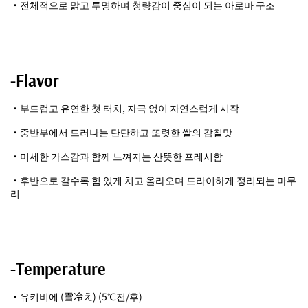
・전체적으로 맑고 투명하며 청량감이 중심이 되는 아로마 구조
-Flavor
・부드럽고 유연한 첫 터치, 자극 없이 자연스럽게 시작
・중반부에서 드러나는 단단하고 또렷한 쌀의 감칠맛
・미세한 가스감과 함께 느껴지는 산뜻한 프레시함
・후반으로 갈수록 힘 있게 치고 올라오며 드라이하게 정리되는 마무
리
-Temperature
・유키비에 (雪冷え) (5℃전/후)