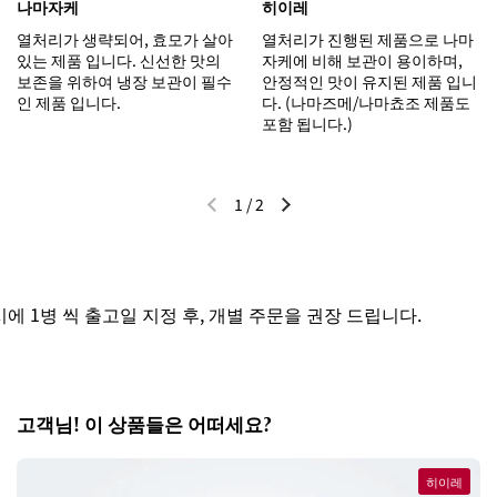
나마자케
히이레
열처리가 생략되어, 효모가 살아
열처리가 진행된 제품으로 나마
있는 제품 입니다. 신선한 맛의
자케에 비해 보관이 용이하며,
보존을 위하여 냉장 보관이 필수
안정적인 맛이 유지된 제품 입니
인 제품 입니다.
다. (나마즈메/나마쵸조 제품도
포함 됩니다.)
1
/
2
이전 슬라이드
다음 슬라이드
 1병 씩 출고일 지정 후, 개별 주문을 권장 드립니다.
고객님! 이 상품들은 어떠세요?
히이레