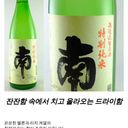
잔잔함 속에서 치고 올라오는 드라이함
은은한 멜론과 리치 계열의
청량감 있는 향이 조용히 퍼집니다.