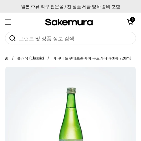
본문으로 건너뛰기
일본 주류 직구 전문몰 / 전 상품 세금 및 배송비 포함
카트 열기
0
메뉴 열기
홈
/
클래식 (Classic)
/
미나미 토쿠베츠준마이 무로카나마겐슈 720ml