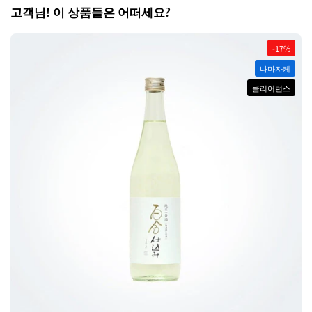
고객님! 이 상품들은 어떠세요?
-17%
나마자케
클리어런스