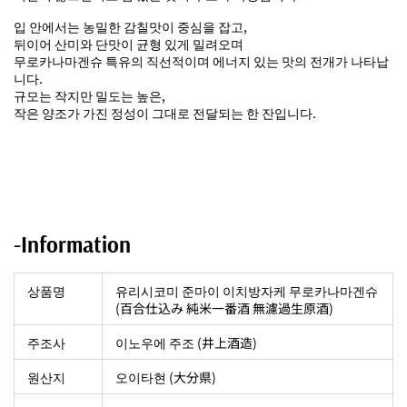
입 안에서는 농밀한 감칠맛이 중심을 잡고,
뒤이어 산미와 단맛이 균형 있게 밀려오며
무로카나마겐슈 특유의 직선적이며 에너지 있는 맛의 전개가 나타납
니다.
규모는 작지만 밀도는 높은,
작은 양조가 가진 정성이 그대로 전달되는 한 잔입니다.
-Information
상품명
유리시코미 준마이 이치방자케 무로카나마겐슈
(百合仕込み 純米一番酒 無濾過生原酒)
주조사
이노우에 주조 (井上酒造)
원산지
오이타현 (大分県)