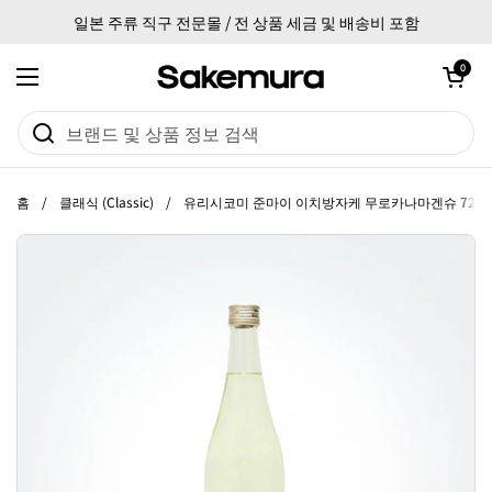
본문으로 건너뛰기
일본 주류 직구 전문몰 / 전 상품 세금 및 배송비 포함
카트 열기
0
메뉴 열기
홈
/
클래식 (Classic)
/
유리시코미 준마이 이치방자케 무로카나마겐슈 720m