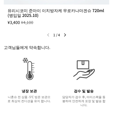
유리시코미 준마이 이치방자케 무로카나마겐슈 720ml
(병입일 2025.10)
¥3,400
¥4,100
1
/
4
이전 슬라이드
다음 슬라이드
고객님들에게 약속합니다.
냉장 보관
검수 및 발송
니혼슈 전 상품 -5℃ 빙온 보관으
담당자가 검수 후, 아이스팩을 동
로 최상의 컨디션을 유지 합니다.
봉하여 안전하게 포장 및 발송 합
니다.