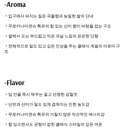
-Aroma
・입구에서 퍼지는 짙은 곡물향과 농밀한 쌀의 단내
・무로카나마겐슈 특유의 힘 있는 산미 향이 바탕을 잡는 구조
・쌀에서 오는 부드럽고 익은 과실 느낌의 은은한 단향
・전체적으로 밀도 있고 깊은 인상을 주는 클래식 계열의 아로마 구
조
-Flavor
・입 안을 즉시 채우는 짙고 선명한 감칠맛
・단맛과 산미가 밀도 있게 겹쳐지는 진한 농도감
・무로카나마겐슈 특유의 거칠지 않은 직선적인 에너지감
・힘 있으면서도 균형이 잡힌 클래식 스타일의 깊은 여운