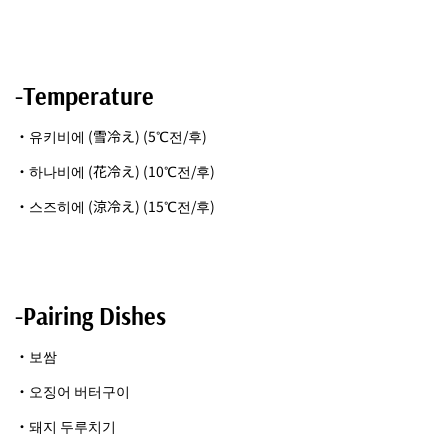
-Temperature
・유키비에 (雪冷え) (5℃전/후)
・하나비에 (花冷え) (10℃전/후)
・스즈히에 (涼冷え) (15℃전/후)
-Pairing Dishes
・보쌈
・오징어 버터구이
・돼지 두루치기