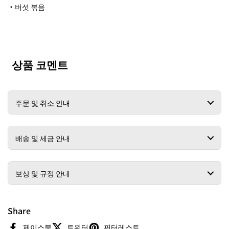
・버섯 볶음
상품 코멘트
주문 및 취소 안내
배송 및 세금 안내
보상 및 규정 안내
Share
페이스북
트위터
핀터레스트