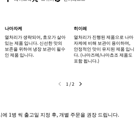
나마자케
히이레
열처리가 생략되어, 효모가 살아
열처리가 진행된 제품으로 나마
있는 제품 입니다. 신선한 맛의
자케에 비해 보관이 용이하며,
보존을 위하여 냉장 보관이 필수
안정적인 맛이 유지된 제품 입니
인 제품 입니다.
다. (나마즈메/나마쵸조 제품도
포함 됩니다.)
1
/
2
이전 슬라이드
다음 슬라이드
 1병 씩 출고일 지정 후, 개별 주문을 권장 드립니다.