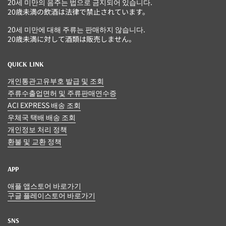
20세 미만의 음주는 법으로 금지되어 있습니다.
20歳未満の飲酒は法律で禁止されています。
20세 미만에 대해 주류는 판매하지 않습니다.
20歳未満に対して酒類は販売しません。
QUICK LINK
개인통관고유부호 발급 및 조회
주류수출업면허 및 주류판매연수증
ACI EXPRESS 배송 조회
우체국 택배 배송 조회
개인정보 처리 정책
환불 및 교환 정책
APP
애플 앱스토어 바로가기
구글 플레이스토어 바로가기
SNS