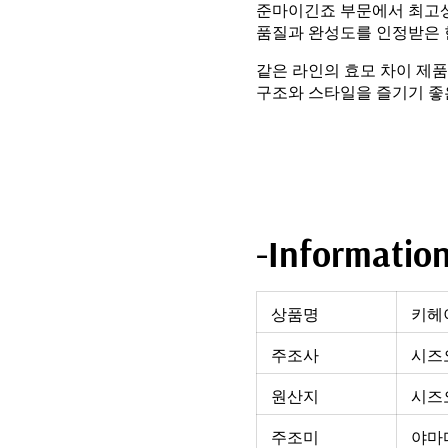
준마이긴죠 부문에서 최고상
품질과 완성도를 인정받은 
같은 라인의 효모 차이 제품
구조와 스타일을 즐기기 좋
-Informatio
상품명
키헤
주조사
시즈
원산지
시즈
주조미
야마