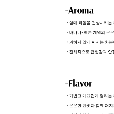
-Aroma
・열대 과일을 연상시키는 
・바나나·멜론 계열의 은은
・과하지 않게 퍼지는 차분
・전체적으로 균형감과 안정
-Flavor
・가볍고 매끄럽게 열리는 
・은은한 단맛과 함께 퍼지