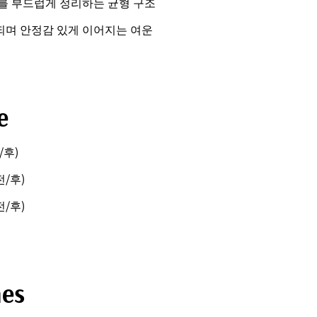
를 부드럽게 정리하는 균형 구조
며 안정감 있게 이어지는 여운
e
/후)
전/후)
전/후)
hes