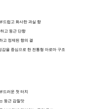
부드럽고 화사한 과실 향
하고 둥근 단향
하고 정제된 향의 결
감을 중심으로 한 전통형 아로마 구조
부드러운 첫 터치
는 둥근 감칠맛