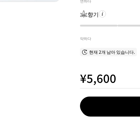
연하다
향기
약하다
현재 2개 남아 있습니다.
¥5,600