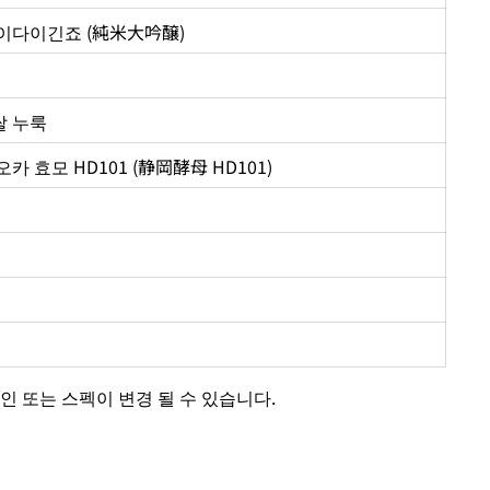
이다이긴죠 (純米大吟醸)
 쌀 누룩
카 효모 HD101 (静岡酵母 HD101)
인 또는 스펙이 변경 될 수 있습니다.