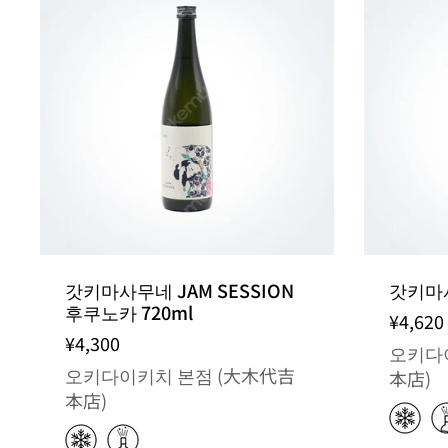
갓키마사무네 JAM SESSION
갓키마사무
후쿠노카 720ml
¥4,620
¥4,300
오키다
오키다이키치 본점 (大木代吉
本店)
本店)