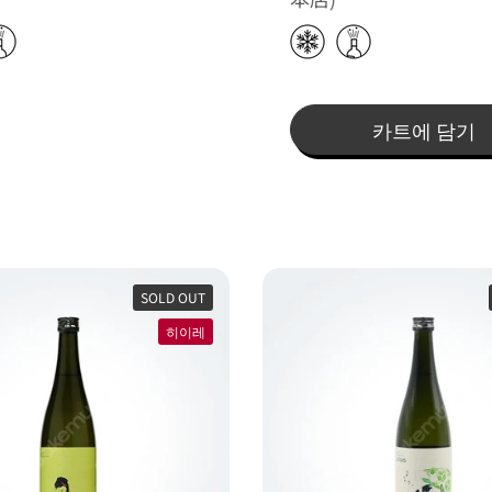
카트에 담기
SOLD OUT
히이레