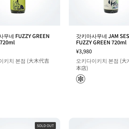
무네 FUZZY GREEN
갓키마사무네 JAM SES
720ml
FUZZY GREEN 720ml
¥3,980
이키치 본점 (大木代吉
오키다이키치 본점 (大
本店)
SOLD OUT