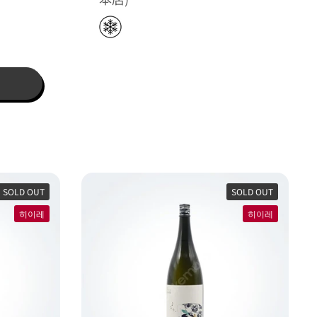
SOLD OUT
SOLD OUT
히이레
히이레