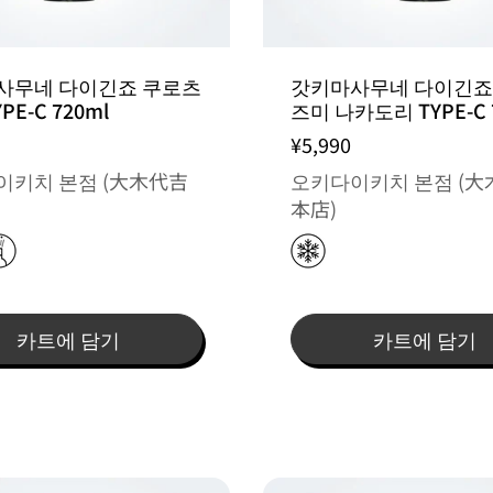
사무네 다이긴죠 쿠로츠
갓키마사무네 다이긴죠
PE-C 720ml
즈미 나카도리 TYPE-C 
¥5,990
이키치 본점 (大木代吉
오키다이키치 본점 (大
本店)
카트에 담기
카트에 담기