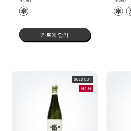
카트에 담기
SOLD OUT
히이레