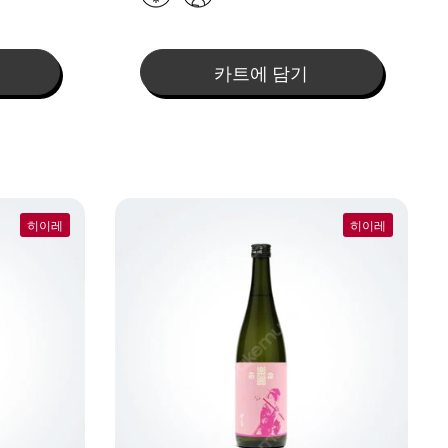
카트에 담기
히이레
히이레