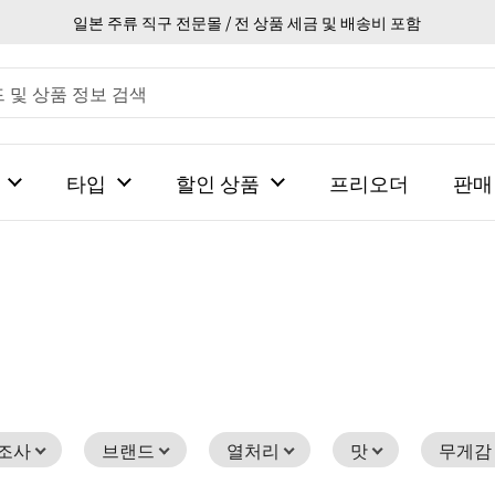
일본 주류 직구 전문몰 / 전 상품 세금 및 배송비 포함
타입
할인 상품
프리오더
판매
조사
브랜드
열처리
맛
무게감