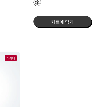
카트에 담기
히이레