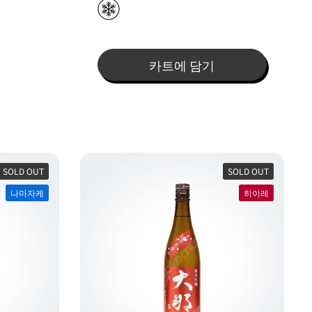
카트에 담기
SOLD OUT
SOLD OUT
나마자케
히이레