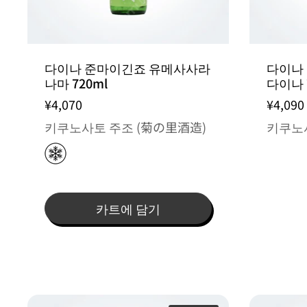
다이나 준마이긴죠 유메사사라
다이나
나마 720ml
다이나 
¥4,070
¥4,090
키쿠노사토 주조 (菊の里酒造)
키쿠노사
카트에 담기