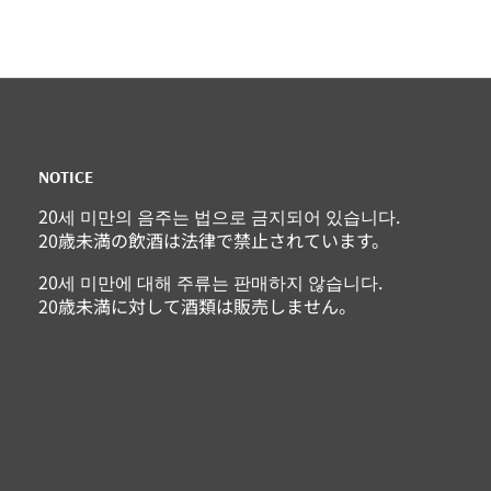
NOTICE
20세 미만의 음주는 법으로 금지되어 있습니다.
20歳未満の飲酒は法律で禁止されています。
20세 미만에 대해 주류는 판매하지 않습니다.
20歳未満に対して酒類は販売しません。