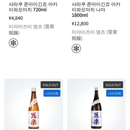
샤라쿠 준마이긴죠 아카
샤라쿠 준마이긴죠 아카
이와오마치 720ml
이와오마치 나마
1800ml
¥4,840
¥12,800
미야이즈미 명조 (宮泉
미야이즈미 명조 (宮泉
銘醸)
銘醸)
SOLD OUT
SOLD OUT
나마자케
나마자케