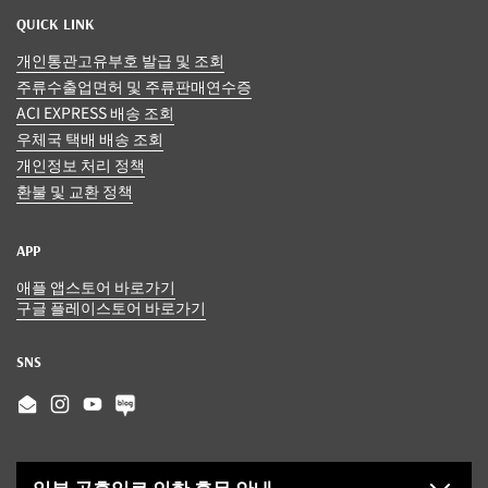
QUICK LINK
개인통관고유부호 발급 및 조회
주류수출업면허 및 주류판매연수증
ACI EXPRESS 배송 조회
우체국 택배 배송 조회
개인정보 처리 정책
환불 및 교환 정책
APP
애플 앱스토어 바로가기
구글 플레이스토어 바로가기
SNS
Email
Instagram
YouTube