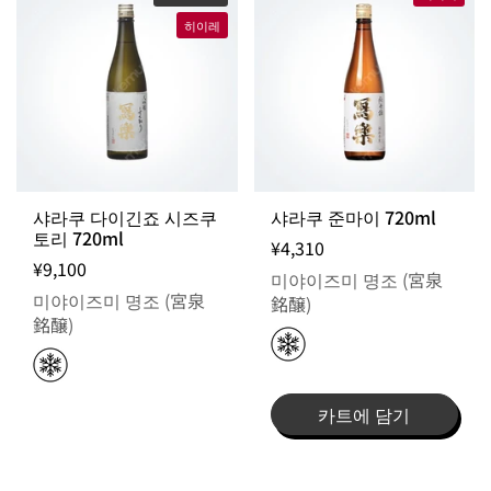
히이레
샤라쿠 다이긴죠 시즈쿠
샤라쿠 준마이 720ml
토리 720ml
¥4,310
¥9,100
미야이즈미 명조 (宮泉
미야이즈미 명조 (宮泉
銘醸)
銘醸)
카트에 담기