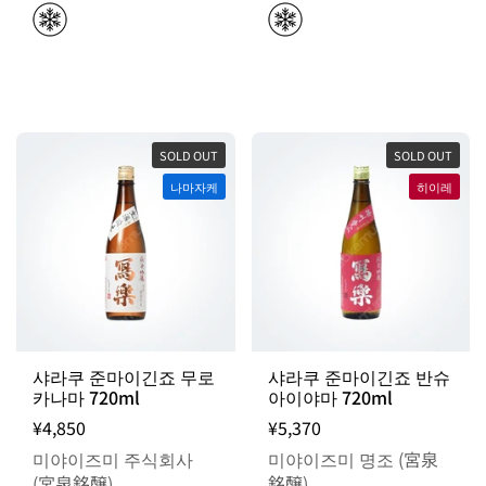
SOLD OUT
SOLD OUT
나마자케
히이레
샤라쿠 준마이긴죠 무로
샤라쿠 준마이긴죠 반슈
카나마 720ml
아이야마 720ml
¥4,850
¥5,370
미야이즈미 주식회사
미야이즈미 명조 (宮泉
(宮泉銘醸)
銘醸)