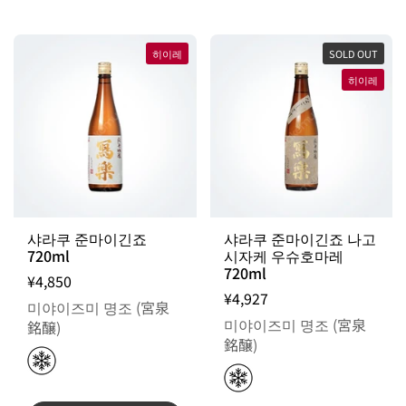
히이레
SOLD OUT
히이레
샤라쿠 준마이긴죠
샤라쿠 준마이긴죠 나고
720ml
시자케 우슈호마레
720ml
¥4,850
¥4,927
미야이즈미 명조 (宮泉
미야이즈미 명조 (宮泉
銘醸)
銘醸)