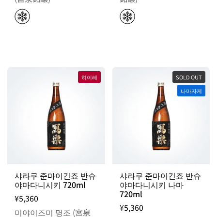
히이레
SOLD OUT
나마자케
샤라쿠 준마이긴죠 반슈
샤라쿠 준마이긴죠 반슈
야마다니시키 720ml
야마다니시키 나마
720ml
¥5,360
¥5,360
미야이즈미 명조 (宮泉