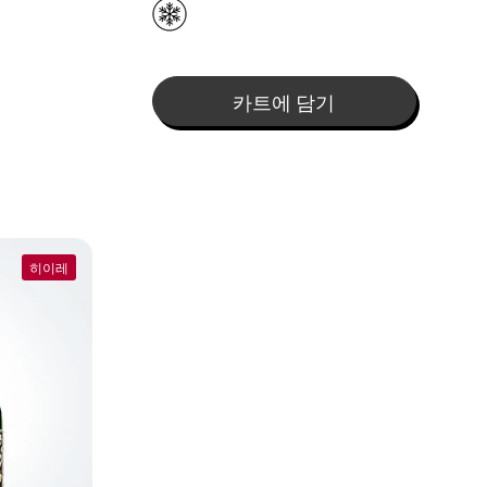
카트에 담기
히이레