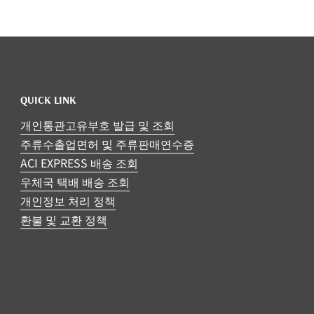
QUICK LINK
개인통관고유부호 발급 및 조회
주류수출업면허 및 주류판매연수증
ACI EXPRESS 배송 조회
우체국 택배 배송 조회
개인정보 처리 정책
환불 및 교환 정책