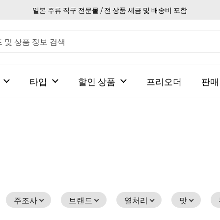
일본 주류 직구 전문몰 / 전 상품 세금 및 배송비 포함
타입
할인 상품
프리오더
판매
주조사
브랜드
열처리
맛