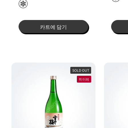
카트에 담기
SOLD OUT
히이레