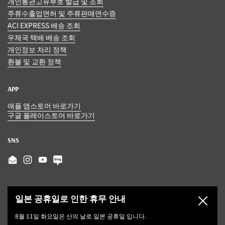
개인통관고유부호 발급 및 조회
주류수출업면허 및 주류판매연수증
ACI EXPRESS 배송 조회
우체국 택배 배송 조회
개인정보 처리 정책
환불 및 교환 정책
APP
애플 앱스토어 바로가기
구글 플레이스토어 바로가기
SNS
Email
Instagram
YouTube
일본 공휴일로 인한 휴무 안내
닫기
8월 11일 화요일은 산의 날로 일본 공휴일 입니다.