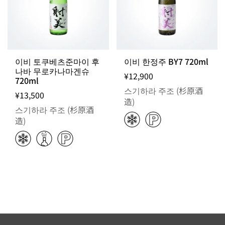
이비 토쿠베츠준마이 후
이비 한정주 BY7 720ml
나바 무로카나마겐슈
¥12,900
720ml
스기하라 주조 (杉原酒
¥13,500
造)
스기하라 주조 (杉原酒
造)