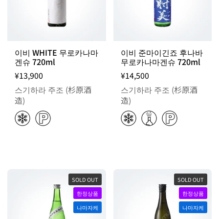
이비 WHITE 무로카나마
이비 준마이긴죠 후나바
겐슈 720ml
무로카나마겐슈 720ml
¥13,900
¥14,500
스기하라 주조 (杉原酒
스기하라 주조 (杉原酒
造)
造)
SOLD OUT
SOLD OUT
한정상품
한정상품
나마자케
나마자케