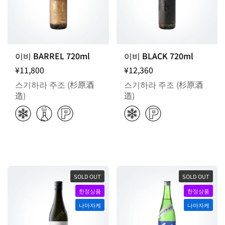
이비 BARREL 720ml
이비 BLACK 720ml
¥11,800
¥12,360
스기하라 주조 (杉原酒
스기하라 주조 (杉原酒
造)
造)
SOLD OUT
SOLD OUT
한정상품
한정상품
나마자케
나마자케