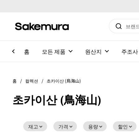
본문으로 건너뛰기
홈
모든 제품
원산지
주조사
홈
/
컬렉션
/
초카이산 (鳥海山)
초카이산 (鳥海山)
재고
가격
용량
할인