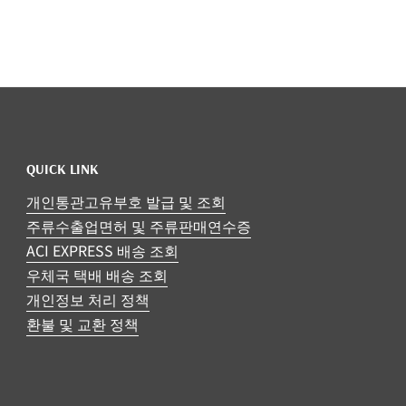
QUICK LINK
개인통관고유부호 발급 및 조회
주류수출업면허 및 주류판매연수증
ACI EXPRESS 배송 조회
우체국 택배 배송 조회
개인정보 처리 정책
환불 및 교환 정책