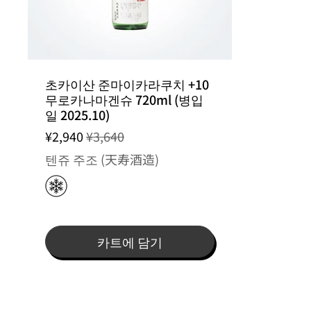
초카이산 준마이카라쿠치 +10
무로카나마겐슈 720ml (병입
일 2025.10)
¥2,940
¥3,640
텐쥬 주조 (天寿酒造)
카트에 담기