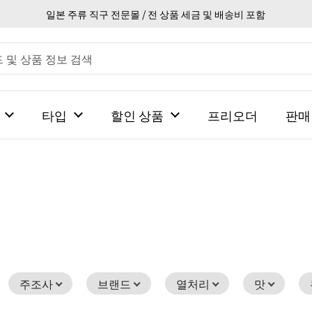
일본 주류 직구 전문몰 / 전 상품 세금 및 배송비 포함
타입
할인 상품
프리오더
판매
주조사
브랜드
열처리
맛