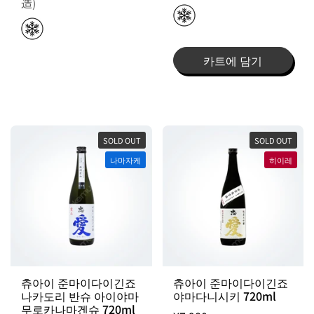
造)
카트에 담기
SOLD OUT
SOLD OUT
나마자케
히이레
츄아이 준마이다이긴죠
츄아이 준마이다이긴죠
나카도리 반슈 아이야마
야마다니시키 720ml
무로카나마겐슈 720ml