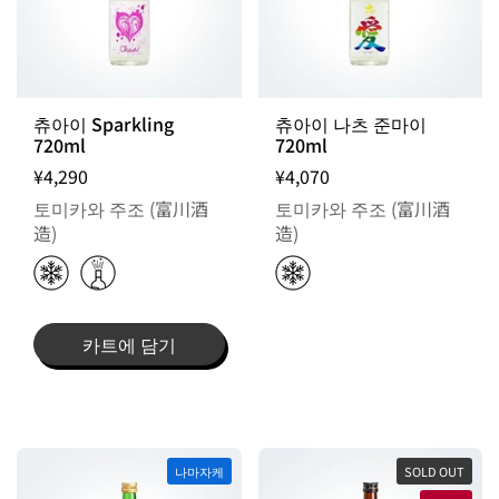
츄아이 Sparkling
츄아이 나츠 준마이
720ml
720ml
¥4,290
¥4,070
토미카와 주조 (富川酒
토미카와 주조 (富川酒
造)
造)
카트에 담기
나마자케
SOLD OUT